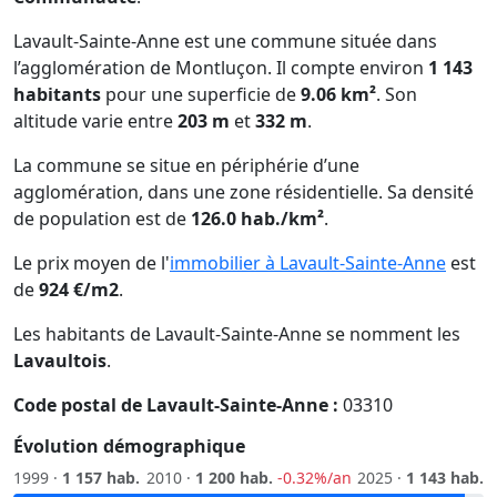
Lavault-Sainte-Anne est une commune située dans
l’agglomération de Montluçon. Il compte environ
1 143
habitants
pour une superficie de
9.06 km²
. Son
altitude varie entre
203 m
et
332 m
.
La commune se situe en périphérie d’une
agglomération, dans une zone résidentielle. Sa densité
de population est de
126.0 hab./km²
.
Le prix moyen de l'
immobilier à Lavault-Sainte-Anne
est
de
924 €/m2
.
Les habitants de Lavault-Sainte-Anne se nomment les
Lavaultois
.
Code postal de Lavault-Sainte-Anne :
03310
Évolution démographique
1999 ·
1 157 hab.
2010 ·
1 200 hab.
-0.32%/an
2025 ·
1 143 hab.