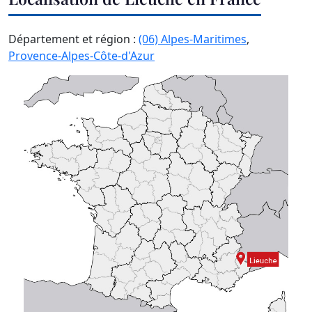
Département et région :
(06) Alpes-Maritimes
,
Provence-Alpes-Côte-d'Azur