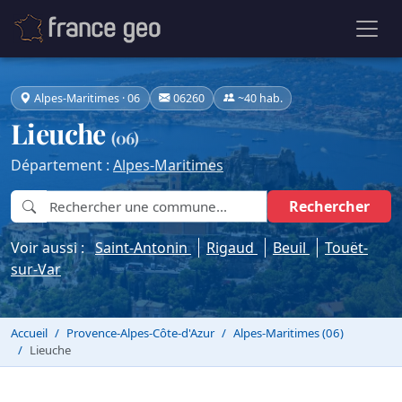
Alpes-Maritimes · 06
06260
~40 hab.
Lieuche
(06)
Département :
Alpes-Maritimes
Rechercher
Voir aussi :
Saint-Antonin
Rigaud
Beuil
Touët-
sur-Var
Accueil
Provence-Alpes-Côte-d'Azur
Alpes-Maritimes (06)
Lieuche