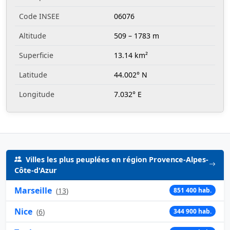
Code INSEE
06076
Altitude
509 – 1783 m
Superficie
13.14 km²
Latitude
44.002° N
Longitude
7.032° E
Villes les plus peuplées en région Provence-Alpes-
Côte-d'Azur
Marseille
(
13
)
851 400 hab.
Nice
(
6
)
344 900 hab.