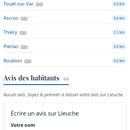
Touët-sur-Var
(
06
)
6.3 km
Ascros
(
06
)
9.6 km
Thiéry
(
06
)
2.1 km
Pierlas
(
06
)
3.5 km
Roubion
(
06
)
9.2 km
Avis des habitants
(0)
Aucun avis. Soyez le premier à laisser votre avis sur Lieuche.
Écrire un avis sur Lieuche
Votre nom