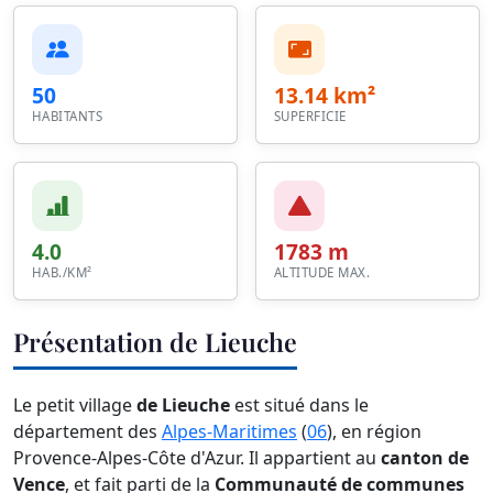
50
13.14 km²
HABITANTS
SUPERFICIE
4.0
1783 m
HAB./KM²
ALTITUDE MAX.
Présentation de Lieuche
Le petit village
de Lieuche
est situé dans le
département des
Alpes-Maritimes
(
06
), en région
Provence-Alpes-Côte d'Azur. Il appartient au
canton de
Vence
, et fait parti de la
Communauté de communes