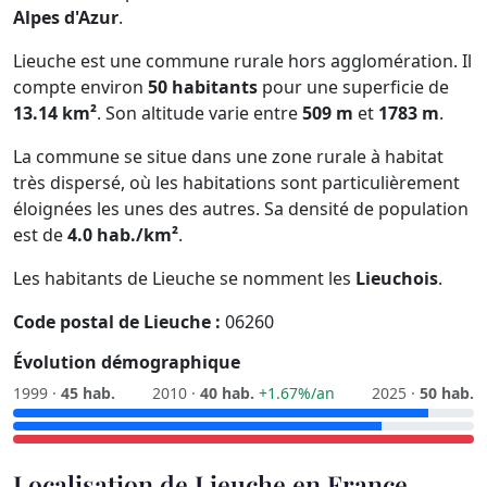
Alpes d'Azur
.
Lieuche est une commune rurale hors agglomération. Il
compte environ
50 habitants
pour une superficie de
13.14 km²
. Son altitude varie entre
509 m
et
1783 m
.
La commune se situe dans une zone rurale à habitat
très dispersé, où les habitations sont particulièrement
éloignées les unes des autres. Sa densité de population
est de
4.0 hab./km²
.
Les habitants de Lieuche se nomment les
Lieuchois
.
Code postal de Lieuche :
06260
Évolution démographique
1999 ·
45 hab.
2010 ·
40 hab.
+1.67%/an
2025 ·
50 hab.
Localisation de Lieuche en France