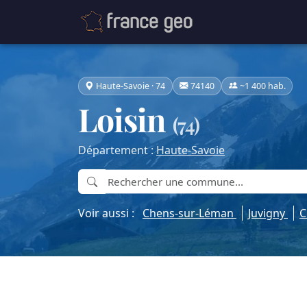
Haute-Savoie · 74
74140
~1 400 hab.
Loisin
(74)
Département :
Haute-Savoie
Voir aussi :
Chens-sur-Léman
Juvigny
C