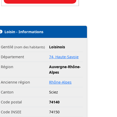
Loisin - Informations
Gentilé
Loisinois
(nom des habitants)
Département
74, Haute-Savoie
Région
Auvergne-Rhône-
Alpes
Ancienne région
Rhône-Alpes
Canton
Sciez
Code postal
74140
Code INSEE
74150