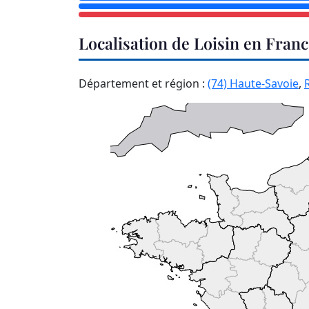
Localisation de Loisin en Fran
Département et région :
(74) Haute-Savoie
,