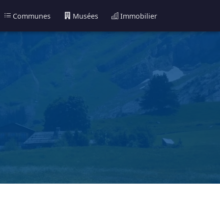
Communes
Musées
Immobilier