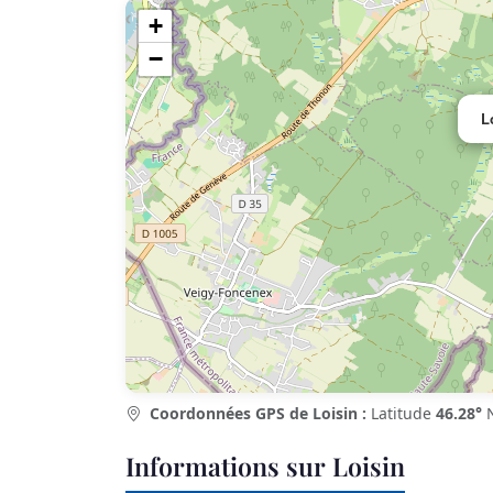
+
−
L
Coordonnées GPS de Loisin :
Latitude
46.28°
N
Informations sur Loisin