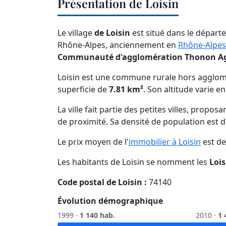
Présentation de Loisin
Le village
de Loisin
est situé dans le départe
Rhône-Alpes, anciennement en
Rhône-Alpes
Communauté d'agglomération Thonon A
Loisin est une commune rurale hors agglom
superficie de
7.81 km²
. Son altitude varie e
La ville fait partie des petites villes, propo
de proximité. Sa densité de population est 
Le prix moyen de l'
immobilier à Loisin
est d
Les habitants de Loisin se nomment les
Lois
Code postal de Loisin :
74140
Évolution démographique
1999 ·
1 140 hab.
2010 ·
1 