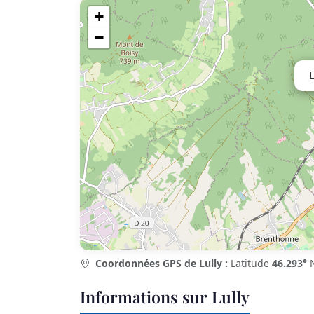
+
−
L
Coordonnées GPS de Lully :
Latitude
46.293°
N
Informations sur Lully