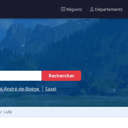
Régions
Départements
Rechercher
nt-André-de-Boëge
Saxel
Lully