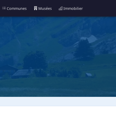
Communes
Musées
Immobilier