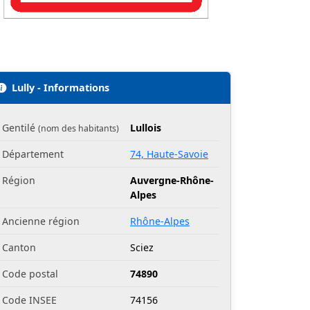
Lully - Informations
Gentilé
Lullois
(nom des habitants)
Département
74, Haute-Savoie
Région
Auvergne-Rhône-
Alpes
Ancienne région
Rhône-Alpes
Canton
Sciez
Code postal
74890
Code INSEE
74156