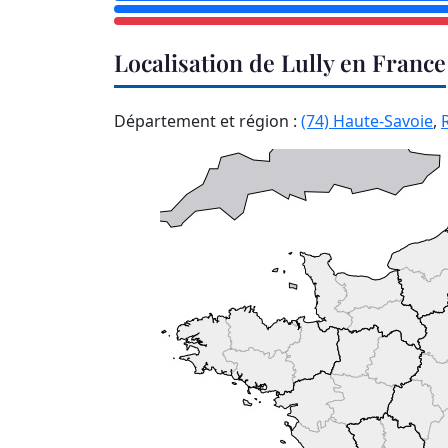
Localisation de Lully en France
Département et région :
(74) Haute-Savoie
,