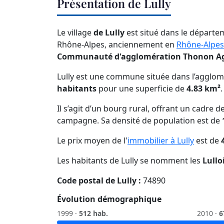
Présentation de Lully
Le village
de Lully
est situé dans le départem
Rhône-Alpes, anciennement en
Rhône-Alpes
Communauté d'agglomération Thonon A
Lully est une commune située dans l’agglomé
habitants
pour une superficie de
4.83 km²
Il s’agit d’un bourg rural, offrant un cadre
campagne. Sa densité de population est de
Le prix moyen de l'
immobilier à Lully
est de
Les habitants de Lully se nomment les
Lullo
Code postal de Lully :
74890
Évolution démographique
1999 ·
512 hab.
2010 ·
6