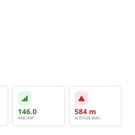
146.0
584 m
HAB./KM²
ALTITUDE MAX.