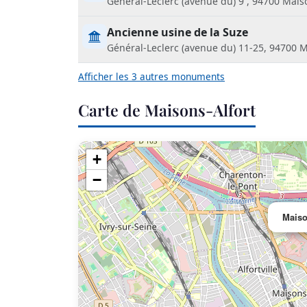
Général-Leclerc (avenue du) 9 , 94700 Mais
Ancienne usine de la Suze
Général-Leclerc (avenue du) 11-25, 94700 M
Afficher les 3 autres monuments
Carte de Maisons-Alfort
+
−
Maiso