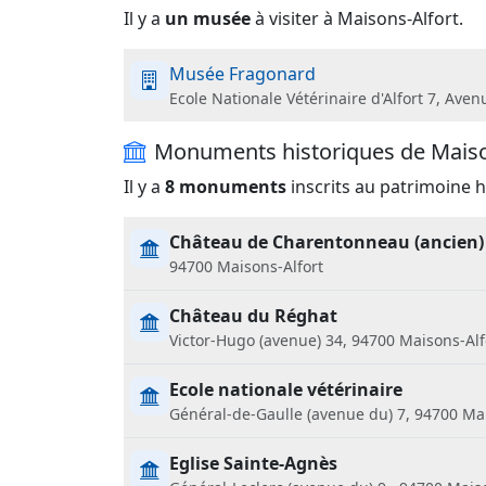
Il y a
un musée
à visiter à Maisons-Alfort.
Musée Fragonard
Ecole Nationale Vétérinaire d'Alfort 7, A
Monuments historiques de Maiso
Il y a
8 monuments
inscrits au patrimoine h
Château de Charentonneau (ancien)
94700 Maisons-Alfort
Château du Réghat
Victor-Hugo (avenue) 34, 94700 Maisons-Alf
Ecole nationale vétérinaire
Général-de-Gaulle (avenue du) 7, 94700 Ma
Eglise Sainte-Agnès