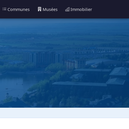
Communes
Musées
Immobilier