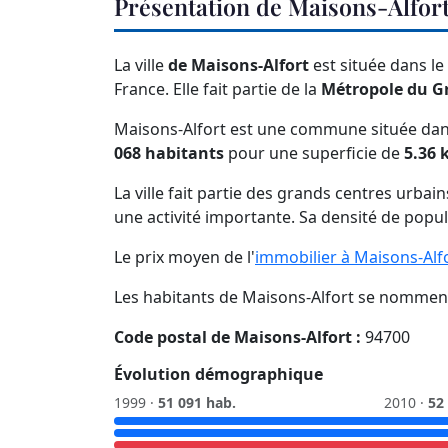
Présentation de Maisons-Alfor
La ville
de Maisons-Alfort
est située dans l
France. Elle fait partie de la
Métropole du G
Maisons-Alfort est une commune située dans
068 habitants
pour une superficie de
5.36 
La ville fait partie des grands centres urbai
une activité importante. Sa densité de popu
Le prix moyen de l'
immobilier à Maisons-Alf
Les habitants de Maisons-Alfort se nommen
Code postal de Maisons-Alfort :
94700
Évolution démographique
1999 ·
51 091 hab.
2010 ·
52