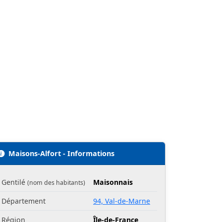
Maisons-Alfort - Informations
Gentilé
Maisonnais
(nom des habitants)
Département
94, Val-de-Marne
Région
Île-de-France