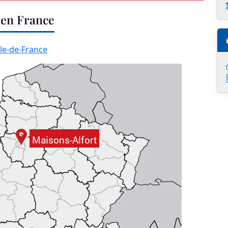
 en France
Ile-de-France