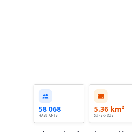
58 068
5.36 km²
HABITANTS
SUPERFICIE