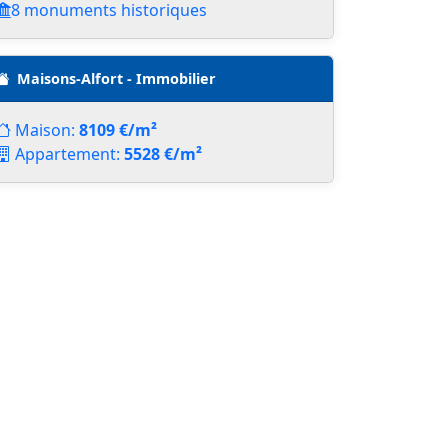
8 monuments historiques
Maisons-Alfort - Immobilier
Maison:
8109 €/m²
Appartement:
5528 €/m²