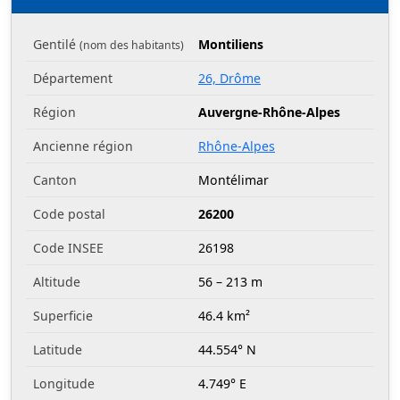
Gentilé
Montiliens
(nom des habitants)
Département
26, Drôme
Région
Auvergne-Rhône-Alpes
Ancienne région
Rhône-Alpes
Canton
Montélimar
Code postal
26200
Code INSEE
26198
Altitude
56 – 213 m
Superficie
46.4 km²
Latitude
44.554° N
Longitude
4.749° E