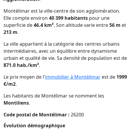
Montélimar est la ville-centre de son agglomération.
Elle compte environ
40 399 habitants
pour une
superficie de
46.4 km²
. Son altitude varie entre
56 m
et
213 m
.
La ville appartient à la catégorie des centres urbains
intermédiaires, avec un équilibre entre dynamisme
urbain et qualité de vie. Sa densité de population est de
871.0 hab./km²
.
Le prix moyen de l'
immobilier à Montélimar
est de
1999
€/m2
.
Les habitants de Montélimar se nomment les
Montiliens
.
Code postal de Montélimar :
26200
Évolution démographique