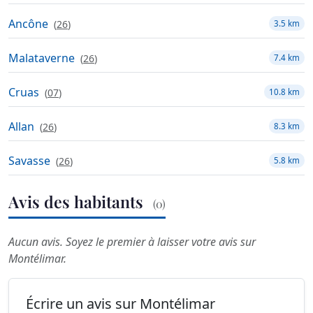
Ancône
(
26
)
3.5 km
Malataverne
(
26
)
7.4 km
Cruas
(
07
)
10.8 km
Allan
(
26
)
8.3 km
Savasse
(
26
)
5.8 km
Avis des habitants
(0)
Aucun avis. Soyez le premier à laisser votre avis sur
Montélimar.
Écrire un avis sur Montélimar