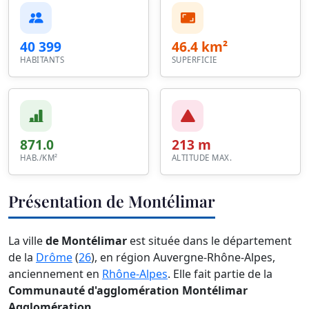
40 399
46.4 km²
HABITANTS
SUPERFICIE
871.0
213 m
HAB./KM²
ALTITUDE MAX.
Présentation de Montélimar
La ville
de Montélimar
est située dans le département
de la
Drôme
(
26
), en région Auvergne-Rhône-Alpes,
anciennement en
Rhône-Alpes
. Elle fait partie de la
Communauté d'agglomération Montélimar
Agglomération
.