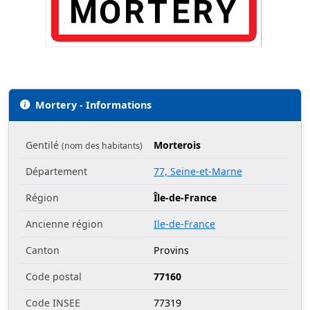
Mortery - Informations
Gentilé
Morterois
(nom des habitants)
Département
77, Seine-et-Marne
Région
Île-de-France
Ancienne région
Ile-de-France
Canton
Provins
Code postal
77160
Code INSEE
77319