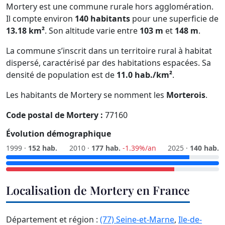
Mortery est une commune rurale hors agglomération.
Il compte environ
140 habitants
pour une superficie de
13.18 km²
. Son altitude varie entre
103 m
et
148 m
.
La commune s’inscrit dans un territoire rural à habitat
dispersé, caractérisé par des habitations espacées. Sa
densité de population est de
11.0 hab./km²
.
Les habitants de Mortery se nomment les
Morterois
.
Code postal de Mortery :
77160
Évolution démographique
1999 ·
152 hab.
2010 ·
177 hab.
-1.39%/an
2025 ·
140 hab.
Localisation de Mortery en France
Département et région :
(77) Seine-et-Marne
,
Ile-de-