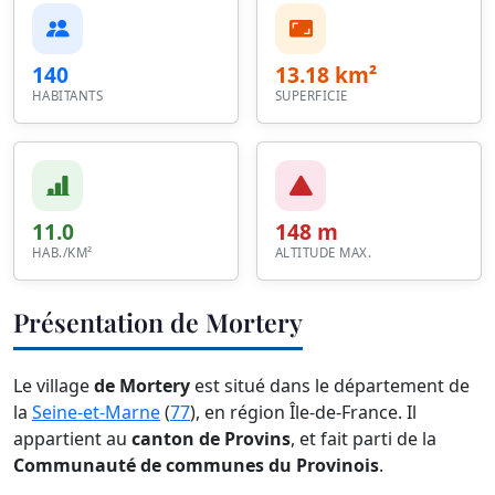
140
13.18 km²
HABITANTS
SUPERFICIE
11.0
148 m
HAB./KM²
ALTITUDE MAX.
Présentation de Mortery
Le village
de Mortery
est situé dans le département de
la
Seine-et-Marne
(
77
), en région Île-de-France. Il
appartient au
canton de Provins
, et fait parti de la
Communauté de communes du Provinois
.