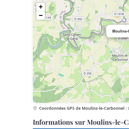
+
−
Moulins-
Coordonnées GPS de Moulins-le-Carbonnel :
L
Informations sur Moulins-le-