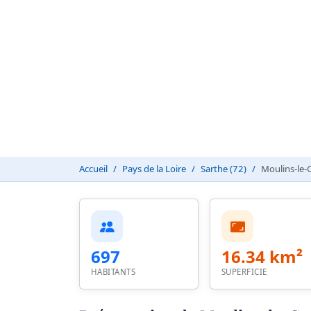
Accueil
Pays de la Loire
Sarthe (72)
Moulins-le-
697
16.34 km²
HABITANTS
SUPERFICIE