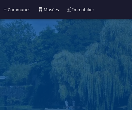
Communes
Musées
Immobilier