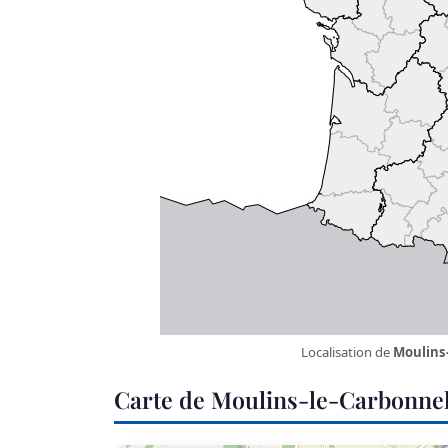
Localisation de
Moulins
Carte de Moulins-le-Carbonne