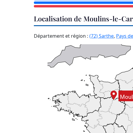
Localisation de Moulins-le-Ca
Département et région :
(72) Sarthe
,
Pays de