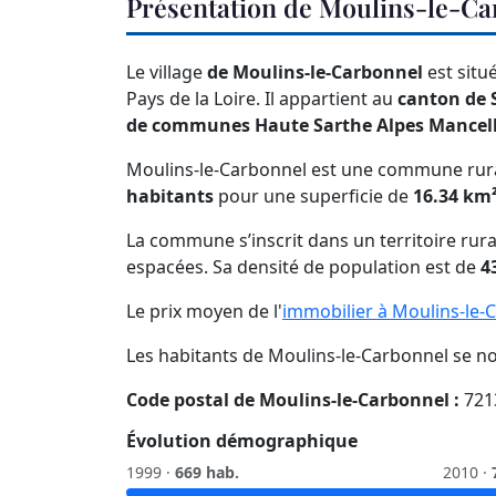
Présentation de Moulins-le-Ca
Le village
de Moulins-le-Carbonnel
est situ
Pays de la Loire. Il appartient au
canton de S
de communes Haute Sarthe Alpes Mancel
Moulins-le-Carbonnel est une commune rura
habitants
pour une superficie de
16.34 km
La commune s’inscrit dans un territoire rura
espacées. Sa densité de population est de
4
Le prix moyen de l'
immobilier à Moulins-le-
Les habitants de Moulins-le-Carbonnel se 
Code postal de Moulins-le-Carbonnel :
721
Évolution démographique
1999 ·
669 hab.
2010 ·