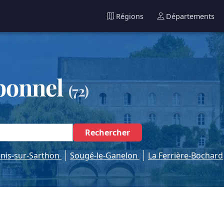
Régions
Départements
bonnel
(72)
Rechercher
enis-sur-Sarthon
Sougé-le-Ganelon
La Ferrière-Bochard