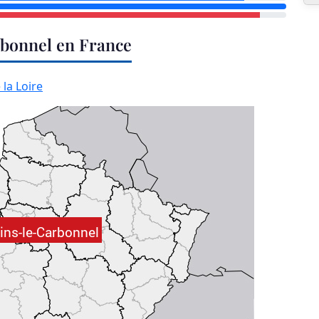
rbonnel en France
 la Loire