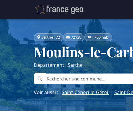
Sarthe · 72
72130
~700 hab.
Moulins-le-Car
Département :
Sarthe
Voir aussi :
Saint-Céneri-le-Gérei
Saint-D