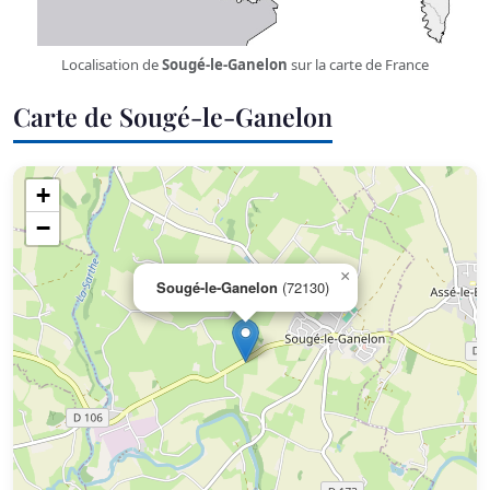
Localisation de
Sougé-le-Ganelon
sur la carte de France
Carte de Sougé-le-Ganelon
+
−
×
Sougé-le-Ganelon
(72130)