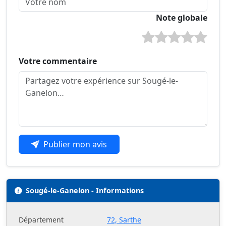
Note globale
Votre commentaire
Publier mon avis
Sougé-le-Ganelon - Informations
Département
72, Sarthe