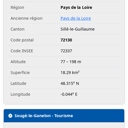
Région
Pays de la Loire
Ancienne région
Pays de la Loire
Canton
Sillé-le-Guillaume
Code postal
72130
Code INSEE
72337
Altitude
77 – 198 m
Superficie
18.29 km²
Latitude
48.315° N
Longitude
-0.044° E
Sougé-le-Ganelon - Tourisme