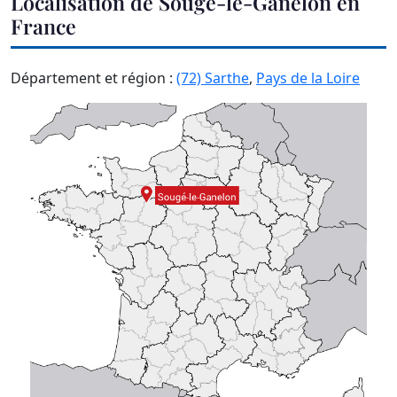
Localisation de Sougé-le-Ganelon en
France
Département et région :
(72) Sarthe
,
Pays de la Loire