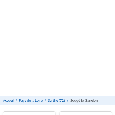
Accueil
Pays de la Loire
Sarthe (72)
Sougé-le-Ganelon