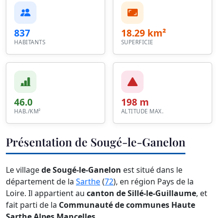
837
18.29 km²
HABITANTS
SUPERFICIE
46.0
198 m
HAB./KM²
ALTITUDE MAX.
Présentation de Sougé-le-Ganelon
Le village
de Sougé-le-Ganelon
est situé dans le
département de la
Sarthe
(
72
), en région Pays de la
Loire. Il appartient au
canton de Sillé-le-Guillaume
, et
fait parti de la
Communauté de communes Haute
Sarthe Alpes Mancelles
.