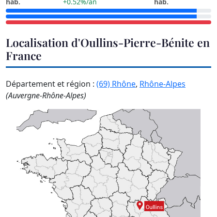
hab.
+0.52%/an
hab.
Localisation d'Oullins-Pierre-Bénite en
France
Département et région :
(69) Rhône
,
Rhône-Alpes
(Auvergne-Rhône-Alpes)