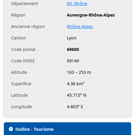
Département
69, Rhône
Région
Auvergne-Rhône-Alpes
Ancienne région
Rhône-Alpes
Canton
Lyon
Code postal
69600
Code INSEE
69149
Altitude
163 – 253 m
Superficie
4.36 km²
Latitude
45.715° N
Longitude
4.803° E
Oullins - Tourisme