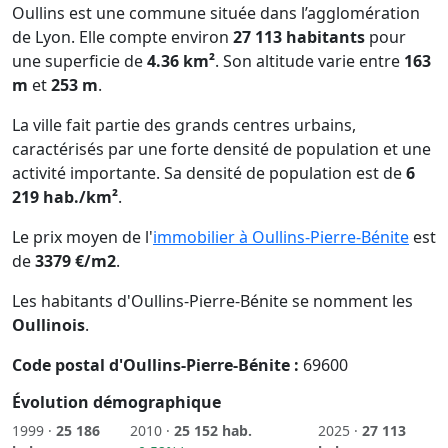
Oullins est une commune située dans l’agglomération
de Lyon. Elle compte environ
27 113 habitants
pour
une superficie de
4.36 km²
. Son altitude varie entre
163
m
et
253 m
.
La ville fait partie des grands centres urbains,
caractérisés par une forte densité de population et une
activité importante. Sa densité de population est de
6
219 hab./km²
.
Le prix moyen de l'
immobilier à Oullins-Pierre-Bénite
est
de
3379 €/m2
.
Les habitants d'Oullins-Pierre-Bénite se nomment les
Oullinois
.
Code postal d'Oullins-Pierre-Bénite :
69600
Évolution démographique
1999 ·
25 186
2010 ·
25 152 hab.
2025 ·
27 113