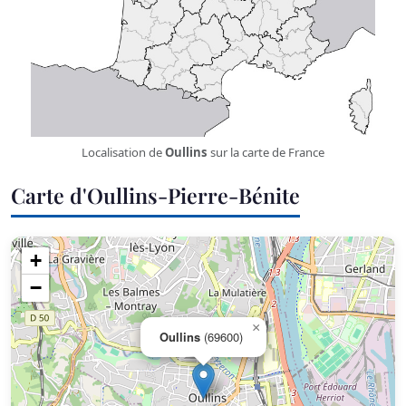
Localisation de
Oullins
sur la carte de France
Carte d'Oullins-Pierre-Bénite
+
−
×
Oullins
(69600)