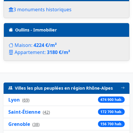
3 monuments historiques
Oullins - Immobilier
Maison:
4224 €/m²
Appartement:
3180 €/m²
Villes les plus peuplées en région Rhône-Alpes
Lyon
(
69
)
474 900 hab.
Saint-Étienne
(
42
)
172 700 hab.
Grenoble
(
38
)
156 700 hab.