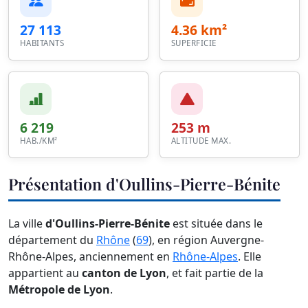
27 113
4.36 km²
HABITANTS
SUPERFICIE
6 219
253 m
HAB./KM²
ALTITUDE MAX.
Présentation d'Oullins-Pierre-Bénite
La ville
d'Oullins-Pierre-Bénite
est située dans le
département du
Rhône
(
69
), en région Auvergne-
Rhône-Alpes, anciennement en
Rhône-Alpes
. Elle
appartient au
canton de Lyon
, et fait partie de la
Métropole de Lyon
.