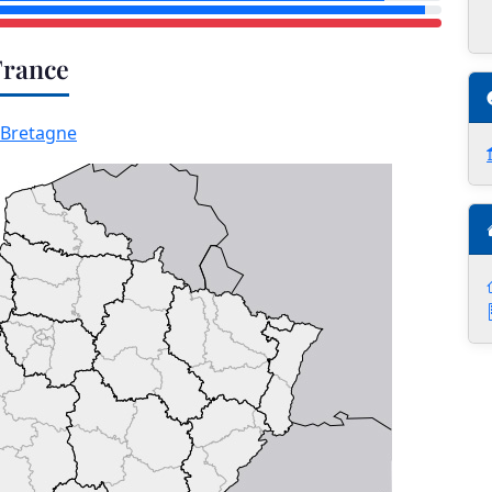
France
Bretagne