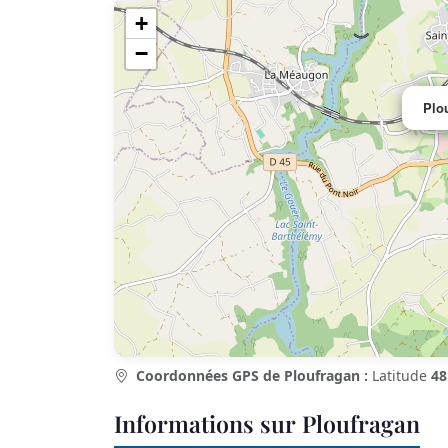
+
−
Plo
Coordonnées GPS de Ploufragan :
Latitude
48
Informations sur Ploufragan