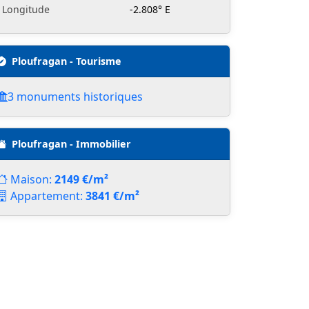
Longitude
-2.808° E
Ploufragan - Tourisme
3 monuments historiques
Ploufragan - Immobilier
Maison:
2149 €/m²
Appartement:
3841 €/m²