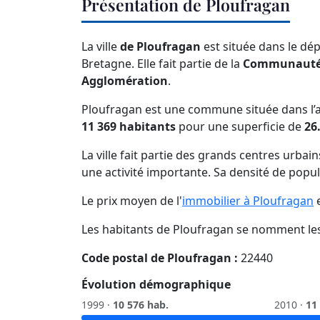
Présentation de Ploufragan
La ville
de Ploufragan
est située dans le d
Bretagne. Elle fait partie de la
Communauté d
Agglomération
.
Ploufragan est une commune située dans l’a
11 369 habitants
pour une superficie de
26
La ville fait partie des grands centres urbai
une activité importante. Sa densité de popu
Le prix moyen de l'
immobilier à Ploufragan
e
Les habitants de Ploufragan se nomment le
Code postal de Ploufragan :
22440
Évolution démographique
1999 ·
10 576 hab.
2010 ·
11