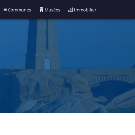
Communes
Musées
Immobilier