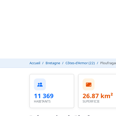
Accueil
Bretagne
Côtes-d'Armor (22)
Ploufraga
11 369
26.87 km²
HABITANTS
SUPERFICIE