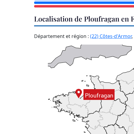
Localisation de Ploufragan en 
Département et région :
(22) Côtes-d'Armor
,