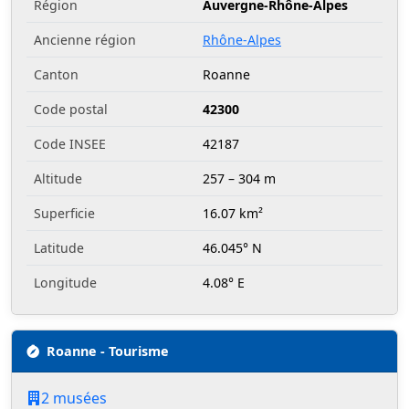
Région
Auvergne-Rhône-Alpes
Ancienne région
Rhône-Alpes
Canton
Roanne
Code postal
42300
Code INSEE
42187
Altitude
257 – 304 m
Superficie
16.07 km²
Latitude
46.045° N
Longitude
4.08° E
Roanne - Tourisme
2 musées