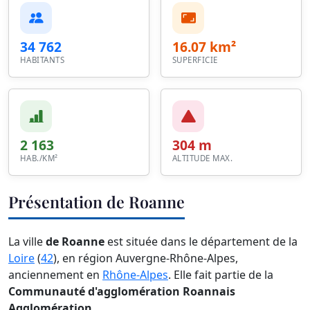
34 762
16.07 km²
HABITANTS
SUPERFICIE
2 163
304 m
HAB./KM²
ALTITUDE MAX.
Présentation de Roanne
La ville
de Roanne
est située dans le département de la
Loire
(
42
), en région Auvergne-Rhône-Alpes,
anciennement en
Rhône-Alpes
. Elle fait partie de la
Communauté d'agglomération Roannais
Agglomération
.