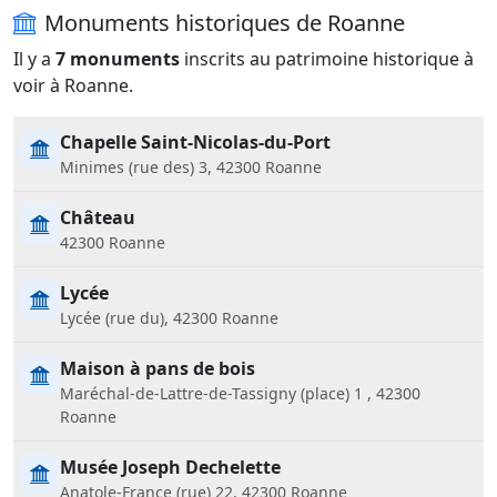
Monuments historiques de Roanne
Il y a
7 monuments
inscrits au patrimoine historique à
voir à Roanne.
Chapelle Saint-Nicolas-du-Port
Minimes (rue des) 3, 42300 Roanne
Château
42300 Roanne
Lycée
Lycée (rue du), 42300 Roanne
Maison à pans de bois
Maréchal-de-Lattre-de-Tassigny (place) 1 , 42300
Roanne
Musée Joseph Dechelette
Anatole-France (rue) 22, 42300 Roanne