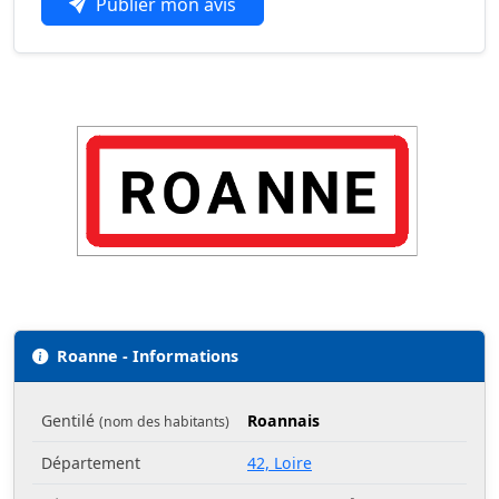
Publier mon avis
Roanne - Informations
Gentilé
Roannais
(nom des habitants)
Département
42, Loire