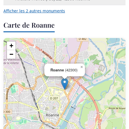
Afficher les 2 autres monuments
Carte de Roanne
+
−
×
Roanne
(42300)