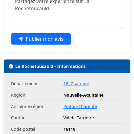
Publier mon avis
La Rochefoucauld - Informations
Département
16, Charente
Région
Nouvelle-Aquitaine
Ancienne région
Poitou-Charente
Canton
Val de Tardoire
Code postal
16110