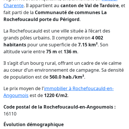
Charente
. Il appartient au
canton de Val de Tardoire
, et
fait parti de la
Communauté de communes La
Rochefoucauld porte du Périgord
.
La Rochefoucauld est une ville située à l’écart des
grands pôles urbains. Il compte environ
4 002
habitants
pour une superficie de
7.15 km²
. Son
altitude varie entre
75 m
et
136 m
.
Il s’agit d’un bourg rural, offrant un cadre de vie calme
au coeur d’un environnement de campagne. Sa densité
de population est de
560.0 hab./km²
.
Le prix moyen de l'
immobilier à Rochefoucauld-en-
Angoumois
est de
1220 €/m2
.
Code postal de la Rochefoucauld-en-Angoumois :
16110
Évolution démographique