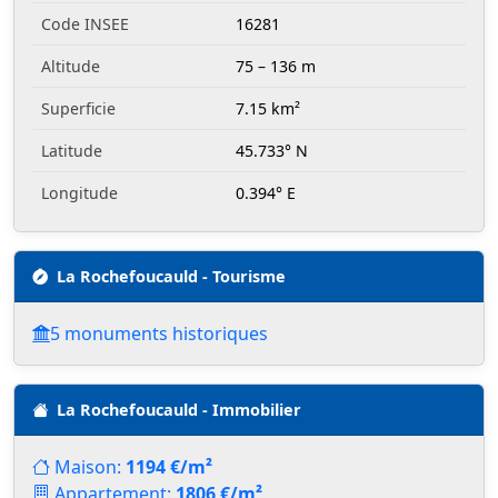
Code INSEE
16281
Altitude
75 – 136 m
Superficie
7.15 km²
Latitude
45.733° N
Longitude
0.394° E
La Rochefoucauld - Tourisme
5 monuments historiques
La Rochefoucauld - Immobilier
Maison:
1194 €/m²
Appartement:
1806 €/m²