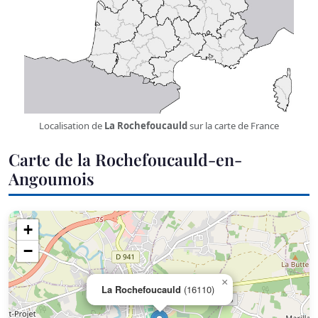
Localisation de
La Rochefoucauld
sur la carte de France
Carte de la Rochefoucauld-en-
Angoumois
+
−
×
La Rochefoucauld
(16110)