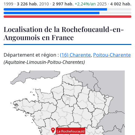
1999 ·
3 226 hab.
2010 ·
2 997 hab.
+2.24%/an
2025 ·
4 002 hab.
Localisation de la Rochefoucauld-en-
Angoumois en France
Département et région :
(16) Charente
,
Poitou-Charente
(Aquitaine-Limousin-Poitou-Charentes)