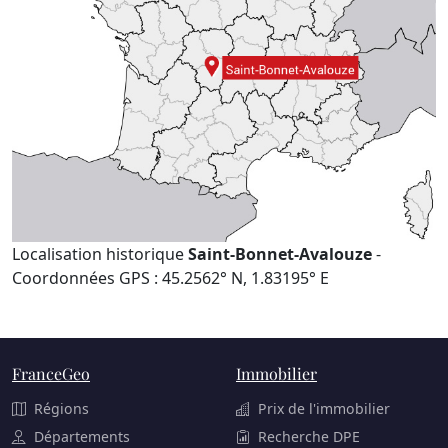
Localisation historique
Saint-Bonnet-Avalouze
-
Coordonnées GPS : 45.2562° N, 1.83195° E
FranceGeo
Immobilier
Régions
Prix de l'immobilier
Départements
Recherche DPE