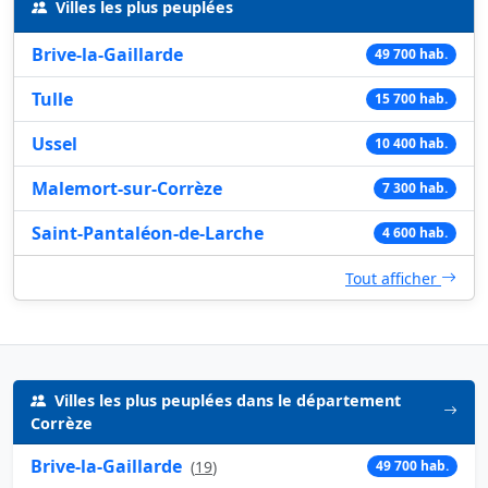
Villes les plus peuplées
Brive-la-Gaillarde
49 700 hab.
Tulle
15 700 hab.
Ussel
10 400 hab.
Malemort-sur-Corrèze
7 300 hab.
Saint-Pantaléon-de-Larche
4 600 hab.
Tout afficher
Villes les plus peuplées dans le département
Corrèze
Brive-la-Gaillarde
(
19
)
49 700 hab.