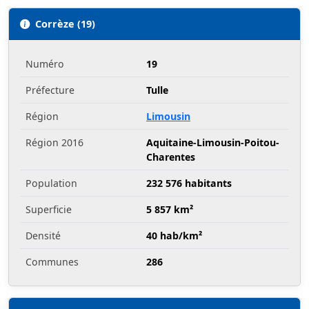
Corrèze (19)
Numéro
19
Préfecture
Tulle
Région
Limousin
Région 2016
Aquitaine-Limousin-Poitou-
Charentes
Population
232 576 habitants
Superficie
5 857 km²
Densité
40 hab/km²
Communes
286