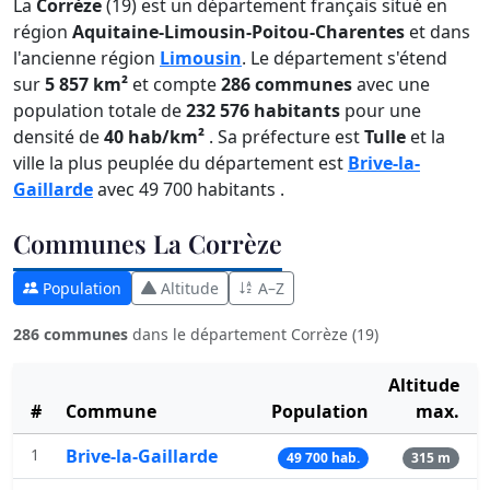
La
Corrèze
(19) est un département français situé en
région
Aquitaine-Limousin-Poitou-Charentes
et dans
l'ancienne région
Limousin
. Le département s'étend
sur
5 857 km²
et compte
286 communes
avec une
population totale de
232 576 habitants
pour une
densité de
40 hab/km²
. Sa préfecture est
Tulle
et la
ville la plus peuplée du département est
Brive-la-
Gaillarde
avec 49 700 habitants .
Communes La Corrèze
Population
Altitude
A–Z
286 communes
dans le département Corrèze (19)
Altitude
#
Commune
Population
max.
1
Brive-la-Gaillarde
49 700 hab.
315 m