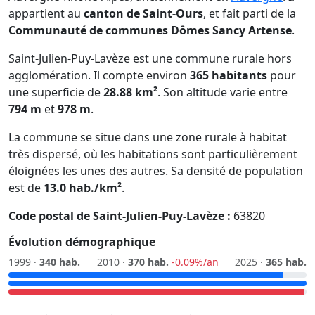
appartient au
canton de Saint-Ours
, et fait parti de la
Communauté de communes Dômes Sancy Artense
.
Saint-Julien-Puy-Lavèze est une commune rurale hors
agglomération. Il compte environ
365 habitants
pour
une superficie de
28.88 km²
. Son altitude varie entre
794 m
et
978 m
.
La commune se situe dans une zone rurale à habitat
très dispersé, où les habitations sont particulièrement
éloignées les unes des autres. Sa densité de population
est de
13.0 hab./km²
.
Code postal de Saint-Julien-Puy-Lavèze :
63820
Évolution démographique
1999 ·
340 hab.
2010 ·
370 hab.
-0.09%/an
2025 ·
365 hab.