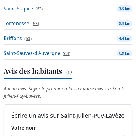
Saint-Sulpice
(
63
)
3.9 km
Tortebesse
(
63
)
8.3 km
Briffons
(
63
)
4.4 km
Saint-Sauves-d'Auvergne
(
63
)
6.9 km
Avis des habitants
(0)
Aucun avis. Soyez le premier à laisser votre avis sur Saint-
Julien-Puy-Lavèze.
Écrire un avis sur Saint-Julien-Puy-Lavèze
Votre nom