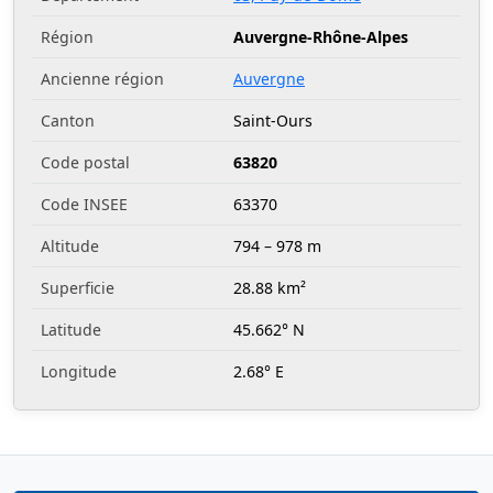
Région
Auvergne-Rhône-Alpes
Ancienne région
Auvergne
Canton
Saint-Ours
Code postal
63820
Code INSEE
63370
Altitude
794 – 978 m
Superficie
28.88 km²
Latitude
45.662° N
Longitude
2.68° E