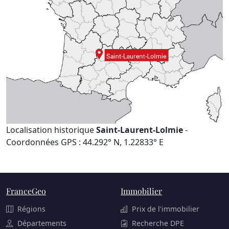
Localisation historique
Saint-Laurent-Lolmie
-
Coordonnées GPS : 44.292° N, 1.22833° E
FranceGeo
Immobilier
Régions
Prix de l'immobilier
Départements
Recherche DPE