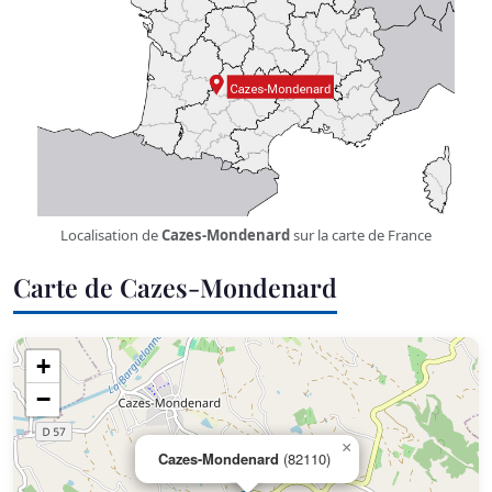
Localisation de
Cazes-Mondenard
sur la carte de France
Carte de Cazes-Mondenard
+
−
×
Cazes-Mondenard
(82110)