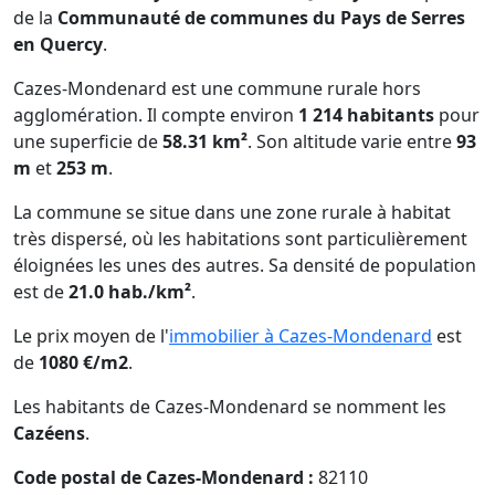
de la
Communauté de communes du Pays de Serres
en Quercy
.
Cazes-Mondenard est une commune rurale hors
agglomération. Il compte environ
1 214 habitants
pour
une superficie de
58.31 km²
. Son altitude varie entre
93
m
et
253 m
.
La commune se situe dans une zone rurale à habitat
très dispersé, où les habitations sont particulièrement
éloignées les unes des autres. Sa densité de population
est de
21.0 hab./km²
.
Le prix moyen de l'
immobilier à Cazes-Mondenard
est
de
1080 €/m2
.
Les habitants de Cazes-Mondenard se nomment les
Cazéens
.
Code postal de Cazes-Mondenard :
82110