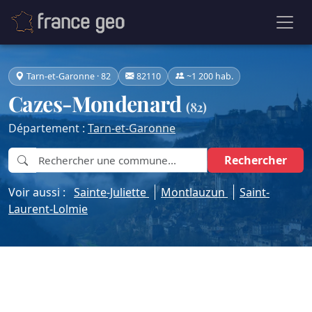
Tarn-et-Garonne · 82
82110
~1 200 hab.
Cazes-Mondenard
(82)
Département :
Tarn-et-Garonne
Rechercher
Voir aussi :
Sainte-Juliette
Montlauzun
Saint-
Laurent-Lolmie