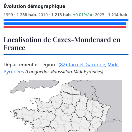
Évolution démographique
1999 ·
1 238 hab.
2010 ·
1 213 hab.
+0.01%/an
2025 ·
1 214 hab.
Localisation de Cazes-Mondenard en
France
Département et région :
(82) Tarn-et-Garonne
,
Midi-
Pyrénées
(Languedoc-Roussillon-Midi-Pyrénées)