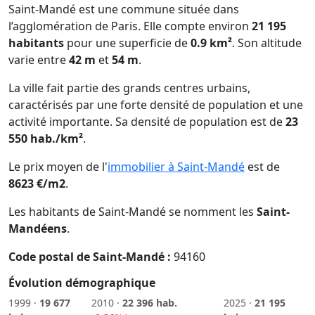
Saint-Mandé est une commune située dans
l’agglomération de Paris. Elle compte environ
21 195
habitants
pour une superficie de
0.9 km²
. Son altitude
varie entre
42 m
et
54 m
.
La ville fait partie des grands centres urbains,
caractérisés par une forte densité de population et une
activité importante. Sa densité de population est de
23
550 hab./km²
.
Le prix moyen de l'
immobilier à Saint-Mandé
est de
8623 €/m2
.
Les habitants de Saint-Mandé se nomment les
Saint-
Mandéens
.
Code postal de Saint-Mandé :
94160
Évolution démographique
1999 ·
19 677
2010 ·
22 396 hab.
2025 ·
21 195