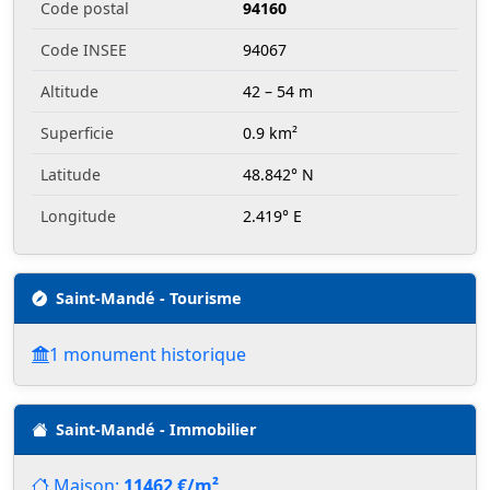
Code postal
94160
Code INSEE
94067
Altitude
42 – 54 m
Superficie
0.9 km²
Latitude
48.842° N
Longitude
2.419° E
Saint-Mandé - Tourisme
1 monument historique
Saint-Mandé - Immobilier
Maison:
11462 €/m²