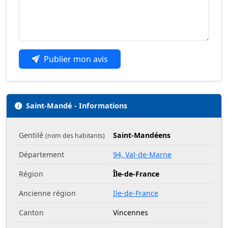
Publier mon avis
Saint-Mandé - Informations
Gentilé
Saint-Mandéens
(nom des habitants)
Département
94, Val-de-Marne
Région
Île-de-France
Ancienne région
Ile-de-France
Canton
Vincennes