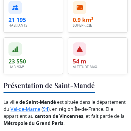
21 195
0.9 km²
HABITANTS
SUPERFICIE
23 550
54 m
HAB./KM²
ALTITUDE MAX.
Présentation de Saint-Mandé
La ville
de Saint-Mandé
est située dans le département
du
Val-de-Marne
(
94
), en région Île-de-France. Elle
appartient au
canton de Vincennes
, et fait partie de la
Métropole du Grand Paris
.