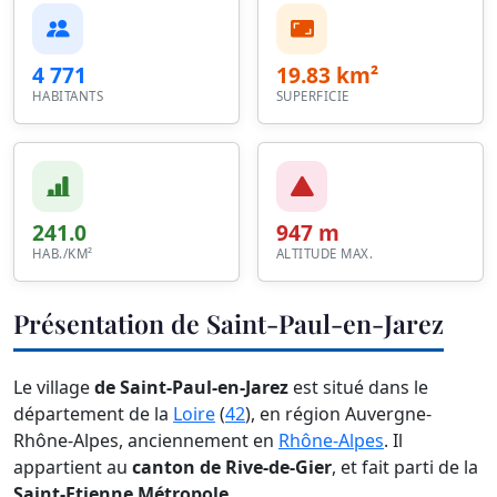
4 771
19.83 km²
HABITANTS
SUPERFICIE
241.0
947 m
HAB./KM²
ALTITUDE MAX.
Présentation de Saint-Paul-en-Jarez
Le village
de Saint-Paul-en-Jarez
est situé dans le
département de la
Loire
(
42
), en région Auvergne-
Rhône-Alpes, anciennement en
Rhône-Alpes
. Il
appartient au
canton de Rive-de-Gier
, et fait parti de la
Saint-Etienne Métropole
.