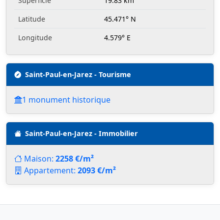
Superficie
19.83 km²
Latitude
45.471° N
Longitude
4.579° E
Saint-Paul-en-Jarez - Tourisme
1 monument historique
Saint-Paul-en-Jarez - Immobilier
Maison:
2258 €/m²
Appartement:
2093 €/m²