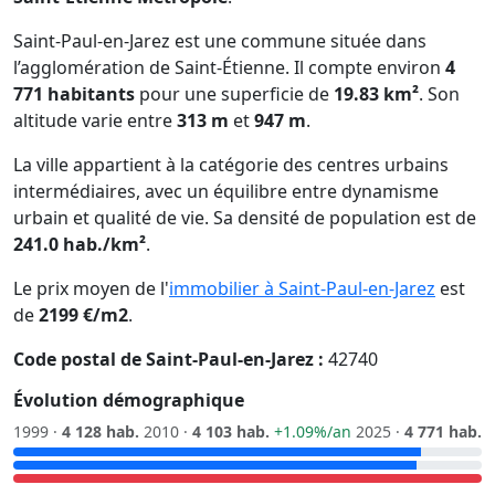
Saint-Paul-en-Jarez est une commune située dans
l’agglomération de Saint-Étienne. Il compte environ
4
771 habitants
pour une superficie de
19.83 km²
. Son
altitude varie entre
313 m
et
947 m
.
La ville appartient à la catégorie des centres urbains
intermédiaires, avec un équilibre entre dynamisme
urbain et qualité de vie. Sa densité de population est de
241.0 hab./km²
.
Le prix moyen de l'
immobilier à Saint-Paul-en-Jarez
est
de
2199 €/m2
.
Code postal de Saint-Paul-en-Jarez :
42740
Évolution démographique
1999 ·
4 128 hab.
2010 ·
4 103 hab.
+1.09%/an
2025 ·
4 771 hab.