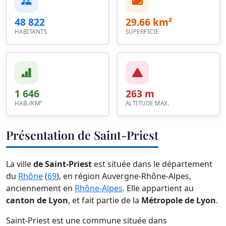
48 822
29.66 km²
HABITANTS
SUPERFICIE
1 646
263 m
HAB./KM²
ALTITUDE MAX.
Présentation de Saint-Priest
La ville
de Saint-Priest
est située dans le département
du
Rhône
(
69
), en région Auvergne-Rhône-Alpes,
anciennement en
Rhône-Alpes
. Elle appartient au
canton de Lyon
, et fait partie de la
Métropole de Lyon
.
Saint-Priest est une commune située dans