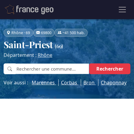
Rhône · 69
69800
~41 500 hab.
Saint-Priest
(69)
Département :
Rhône
Rechercher
Voir aussi :
Marennes
Corbas
Bron
Chaponnay