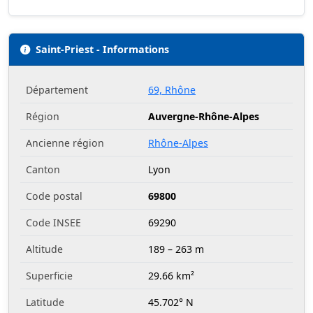
Saint-Priest - Informations
Département
69, Rhône
Région
Auvergne-Rhône-Alpes
Ancienne région
Rhône-Alpes
Canton
Lyon
Code postal
69800
Code INSEE
69290
Altitude
189 – 263 m
Superficie
29.66 km²
Latitude
45.702° N