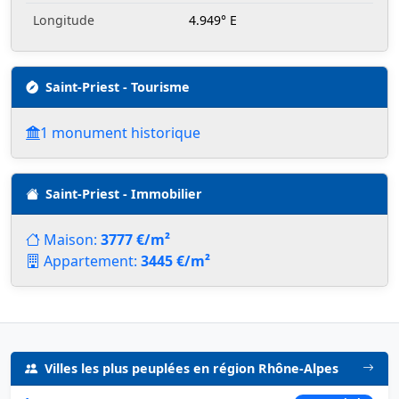
Longitude
4.949° E
Saint-Priest - Tourisme
1 monument historique
Saint-Priest - Immobilier
Maison:
3777 €/m²
Appartement:
3445 €/m²
Villes les plus peuplées en région Rhône-Alpes