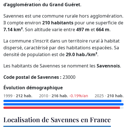
d'agglomération du Grand Guéret
.
Savennes est une commune rurale hors agglomération.
Il compte environ
210 habitants
pour une superficie de
7.14 km²
. Son altitude varie entre
497 m
et
664 m
.
La commune s’inscrit dans un territoire rural à habitat
dispersé, caractérisé par des habitations espacées. Sa
densité de population est de
29.0 hab./km²
.
Les habitants de Savennes se nomment les
Savennois
.
Code postal de Savennes :
23000
Évolution démographique
1999 ·
212 hab.
2010 ·
216 hab.
-0.19%/an
2025 ·
210 hab.
Localisation de Savennes en France