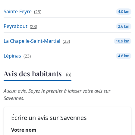
Sainte-Feyre
(
23
)
4.0 km
Peyrabout
(
23
)
2.6 km
La Chapelle-Saint-Martial
(
23
)
10.9 km
Lépinas
(
23
)
4.6 km
Avis des habitants
(0)
Aucun avis. Soyez le premier à laisser votre avis sur
Savennes.
Écrire un avis sur Savennes
Votre nom