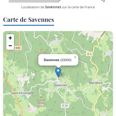
Localisation de
Savennes
sur la carte de France
Carte de Savennes
+
−
×
Savennes
(23000)