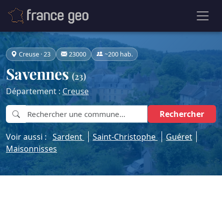
Creuse · 23
23000
~200 hab.
Savennes
(23)
Département :
Creuse
Rechercher
Voir aussi :
Sardent
Saint-Christophe
Guéret
Maisonnisses