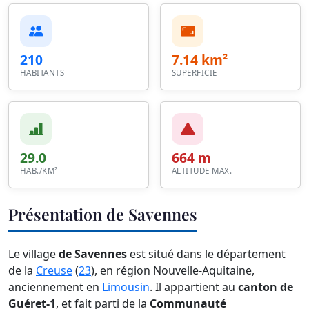
210
7.14 km²
HABITANTS
SUPERFICIE
29.0
664 m
HAB./KM²
ALTITUDE MAX.
Présentation de Savennes
Le village
de Savennes
est situé dans le département
de la
Creuse
(
23
), en région Nouvelle-Aquitaine,
anciennement en
Limousin
. Il appartient au
canton de
Guéret-1
, et fait parti de la
Communauté