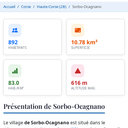
Accueil
Corse
Haute-Corse (2B)
Sorbo-Ocagnano
892
10.78 km²
HABITANTS
SUPERFICIE
83.0
616 m
HAB./KM²
ALTITUDE MAX.
Présentation de Sorbo-Ocagnano
Le village
de Sorbo-Ocagnano
est situé dans le