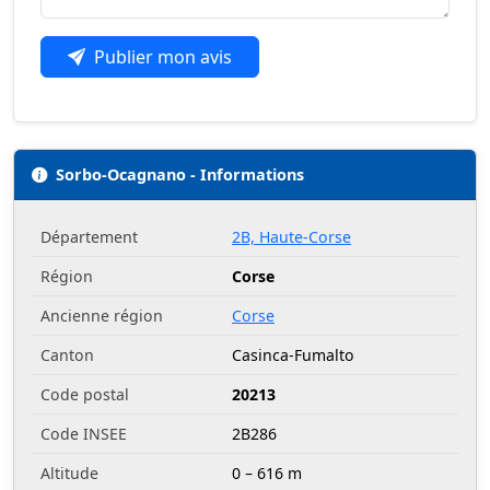
Publier mon avis
Sorbo-Ocagnano - Informations
Département
2B, Haute-Corse
Région
Corse
Ancienne région
Corse
Canton
Casinca-Fumalto
Code postal
20213
Code INSEE
2B286
Altitude
0 – 616 m