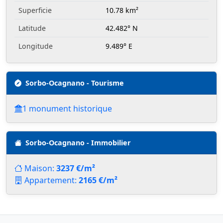
Superficie
10.78 km²
Latitude
42.482° N
Longitude
9.489° E
Sorbo-Ocagnano - Tourisme
1 monument historique
Sorbo-Ocagnano - Immobilier
Maison:
3237 €/m²
Appartement:
2165 €/m²