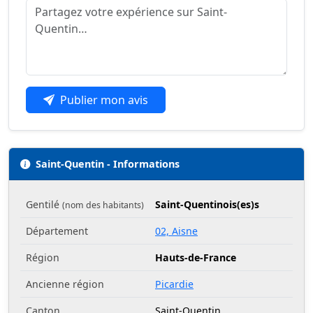
Publier mon avis
Saint-Quentin - Informations
Gentilé
Saint-Quentinois(es)s
(nom des habitants)
Département
02, Aisne
Région
Hauts-de-France
Ancienne région
Picardie
Canton
Saint-Quentin