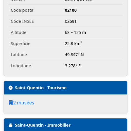
Code postal
02100
Code INSEE
02691
Altitude
68 – 125 m
Superficie
22.8 km²
Latitude
49.847° N
Longitude
3.278° E
Saint-Quentin - Tourisme
2 musées
Saint-Quentin - Immobilier