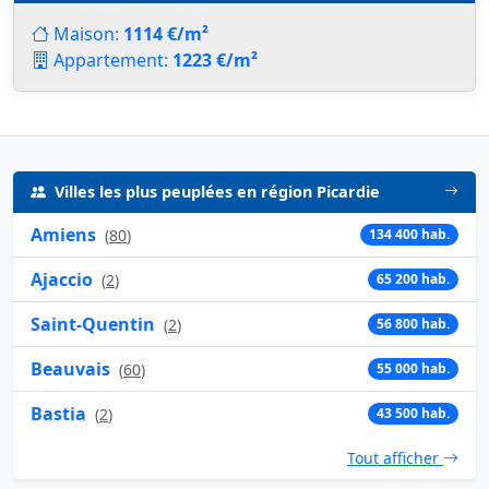
Maison:
1114 €/m²
Appartement:
1223 €/m²
Villes les plus peuplées en région Picardie
Amiens
(
80
)
134 400 hab.
Ajaccio
(
2
)
65 200 hab.
Saint-Quentin
(
2
)
56 800 hab.
Beauvais
(
60
)
55 000 hab.
Bastia
(
2
)
43 500 hab.
Tout afficher