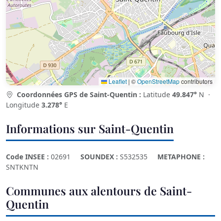
Leaflet
|
©
OpenStreetMap
contributors
Coordonnées GPS de Saint-Quentin :
Latitude
49.847°
N ·
Longitude
3.278°
E
Informations sur Saint-Quentin
Code INSEE :
02691
SOUNDEX :
S532535
METAPHONE :
SNTKNTN
Communes aux alentours de Saint-
Quentin