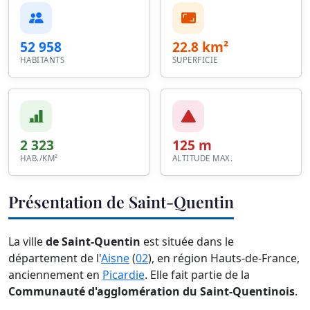
52 958
22.8 km²
HABITANTS
SUPERFICIE
2 323
125 m
HAB./KM²
ALTITUDE MAX.
Présentation de Saint-Quentin
La ville
de Saint-Quentin
est située dans le
département de l'
Aisne
(
02
), en région Hauts-de-France,
anciennement en
Picardie
. Elle fait partie de la
Communauté d'agglomération du Saint-Quentinois
.