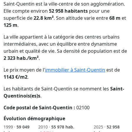
Saint-Quentin est la ville-centre de son agglomération.
Elle compte environ
52 958 habitants
pour une
superficie de
22.8 km²
. Son altitude varie entre
68 m
et
125 m
.
La ville appartient à la catégorie des centres urbains
intermédiaires, avec un équilibre entre dynamisme
urbain et qualité de vie. Sa densité de population est de
2 323 hab./km²
.
Le prix moyen de l'
immobilier à Saint-Quentin
est de
1143 €/m2
.
Les habitants de Saint-Quentin se nomment les
Saint-
Quentinois(es)s
.
Code postal de Saint-Quentin :
02100
Évolution démographique
1999 ·
59 049
2010 ·
55 978 hab.
2025 ·
52 958