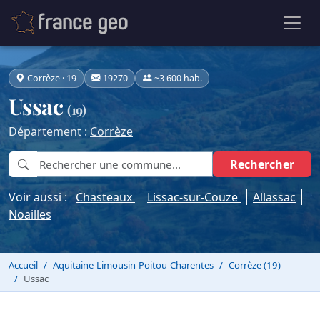
Corrèze · 19
19270
~3 600 hab.
Ussac
(19)
Département :
Corrèze
Rechercher
Voir aussi :
Chasteaux
Lissac-sur-Couze
Allassac
Noailles
Accueil
Aquitaine-Limousin-Poitou-Charentes
Corrèze (19)
Ussac