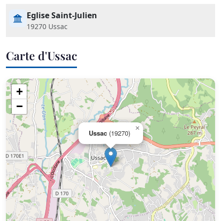
Eglise Saint-Julien
19270 Ussac
Carte d'Ussac
+
−
×
Ussac
(19270)