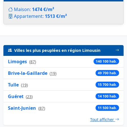
Maison:
1474 €/m²
Appartement:
1513 €/m²
Villes les plus peuplées en région Limousin
Limoges
(
87
)
140 100 hab.
Brive-la-Gaillarde
(
19
)
49 700 hab.
Tulle
(
19
)
15 700 hab.
Guéret
(
23
)
14 100 hab.
Saint-Junien
(
87
)
11 500 hab.
Tout afficher