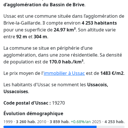
d'agglomération du Bassin de Brive
.
Ussac est une commune située dans l’agglomération de
Brive-la-Gaillarde. Il compte environ
4 253 habitants
pour une superficie de
24.97 km²
. Son altitude varie
entre
92 m
et
304 m
.
La commune se situe en périphérie d’une
agglomération, dans une zone résidentielle. Sa densité
de population est de
170.0 hab./km²
.
Le prix moyen de l'
immobilier à Ussac
est de
1483 €/m2
.
Les habitants d'Ussac se nomment les
Ussacois,
Ussacoises
.
Code postal d'Ussac :
19270
Évolution démographique
1999 ·
3 260 hab.
2010 ·
3 859 hab.
+0.68%/an
2025 ·
4 253 hab.