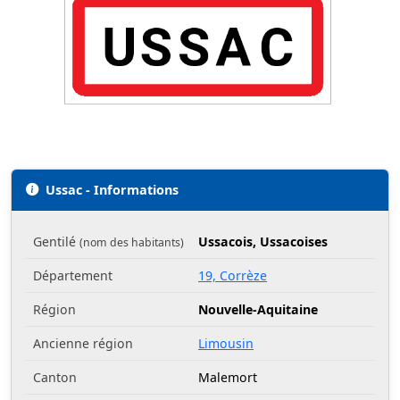
Ussac - Informations
Gentilé
Ussacois, Ussacoises
(nom des habitants)
Département
19, Corrèze
Région
Nouvelle-Aquitaine
Ancienne région
Limousin
Canton
Malemort