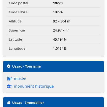
Code postal
19270
Code INSEE
19274
Altitude
92 – 304 m
Superficie
24.97 km²
Latitude
45.19° N
Longitude
1.513° E
Ussac - Tourisme
1 musée
1 monument historique
Ussac - Immobilier