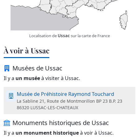
Localisation de
Ussac
sur la carte de France
À voir à Ussac
Musées de Ussac
Il y a
un musée
à visiter à Ussac.
Musée de Préhistoire Raymond Touchard
La Sabline 21, Route de Montmorillon BP 23 B.P. 23
86320 LUSSAC-LES-CHATEAUX
Monuments historiques de Ussac
Il y a
un monument historique
à voir à Ussac.