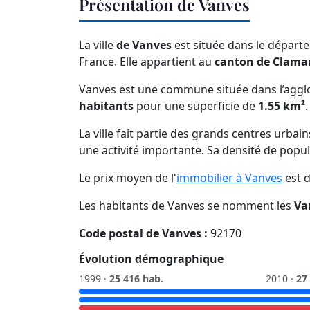
Présentation de Vanves
La ville
de Vanves
est située dans le dépar
France. Elle appartient au
canton de Clama
Vanves est une commune située dans l’agglo
habitants
pour une superficie de
1.55 km²
La ville fait partie des grands centres urbai
une activité importante. Sa densité de popu
Le prix moyen de l'
immobilier à Vanves
est 
Les habitants de Vanves se nomment les
Va
Code postal de Vanves :
92170
Évolution démographique
1999 ·
25 416 hab.
2010 ·
27