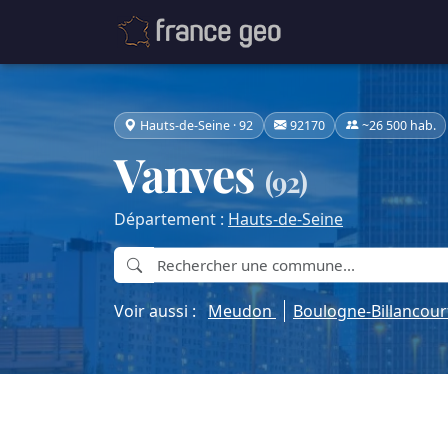
Hauts-de-Seine · 92
92170
~26 500 hab.
Vanves
(92)
Département :
Hauts-de-Seine
Voir aussi :
Meudon
Boulogne-Billancou