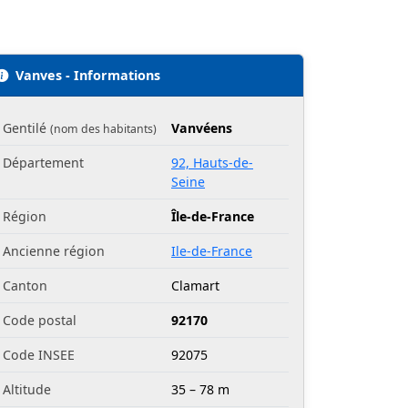
Vanves - Informations
Gentilé
Vanvéens
(nom des habitants)
Département
92, Hauts-de-
Seine
Région
Île-de-France
Ancienne région
Ile-de-France
Canton
Clamart
Code postal
92170
Code INSEE
92075
Altitude
35 – 78 m