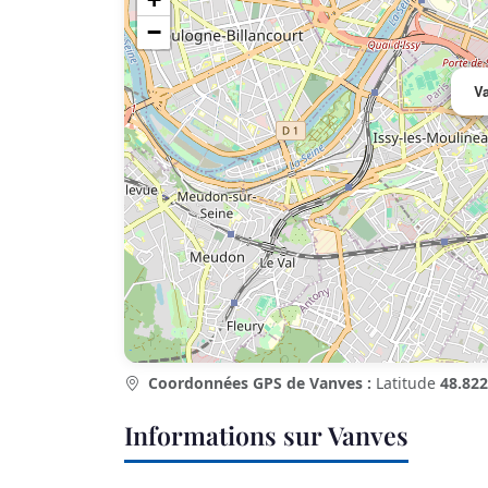
−
V
Coordonnées GPS de Vanves :
Latitude
48.822
Informations sur Vanves