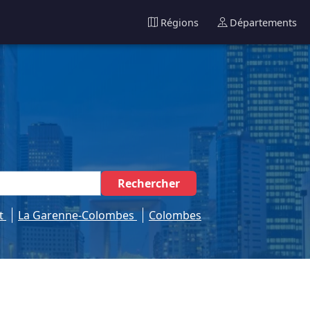
Régions
Départements
Rechercher
rt
La Garenne-Colombes
Colombes