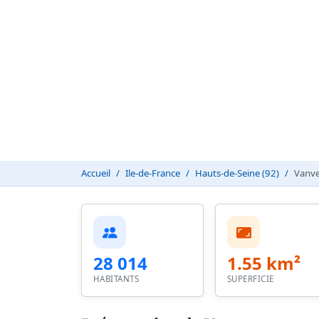
Accueil
Ile-de-France
Hauts-de-Seine (92)
Vanv
28 014
1.55 km²
HABITANTS
SUPERFICIE