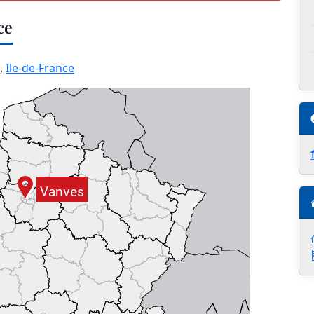
ce
,
Ile-de-France