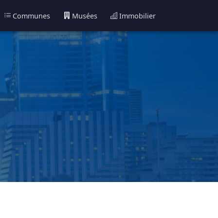
Communes
Musées
Immobilier