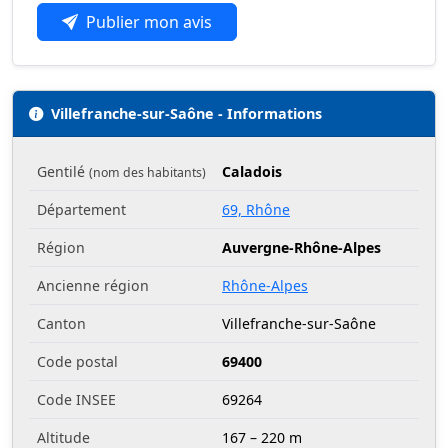
Publier mon avis
Villefranche-sur-Saône - Informations
Gentilé
Caladois
(nom des habitants)
Département
69, Rhône
Région
Auvergne-Rhône-Alpes
Ancienne région
Rhône-Alpes
Canton
Villefranche-sur-Saône
Code postal
69400
Code INSEE
69264
Altitude
167 – 220 m