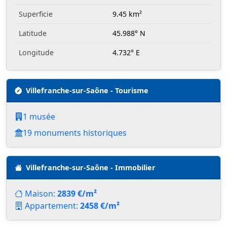
Superficie
9.45 km²
Latitude
45.988° N
Longitude
4.732° E
Villefranche-sur-Saône - Tourisme
1 musée
19 monuments historiques
Villefranche-sur-Saône - Immobilier
Maison:
2839 €/m²
Appartement:
2458 €/m²