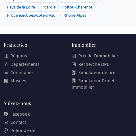
Pays de la Loire
Picardie
Poitou-Charente
Provence-Alpes-Côte-d'Azur
Rhône-Alpes
FranceGeo
Immobilier
Régions
Prix de l'immobilier
Départements
Recherche DPE
Communes
Simulateur de prêt
Musées
Simulateur Projet
immobilier
Suivez-nous
Facebook
Contact
Politique de