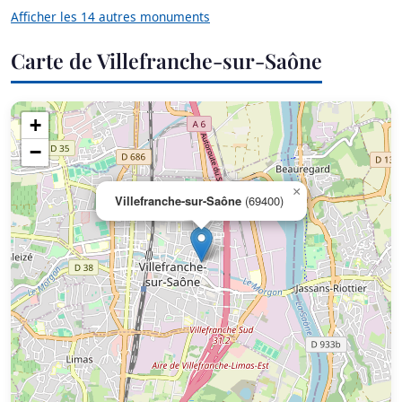
Afficher les 14 autres monuments
Carte de Villefranche-sur-Saône
+
−
×
Villefranche-sur-Saône
(69400)