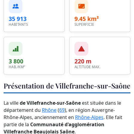
35 913
9.45 km²
HABITANTS
SUPERFICIE
3 800
220 m
HAB./KM²
ALTITUDE MAX.
Présentation de Villefranche-sur-Saône
La ville
de Villefranche-sur-Saône
est située dans le
département du
Rhône
(
69
), en région Auvergne-
Rhône-Alpes, anciennement en
Rhône-Alpes
. Elle fait
partie de la
Communauté d'agglomération
Villefranche Beaujolais Saône
.