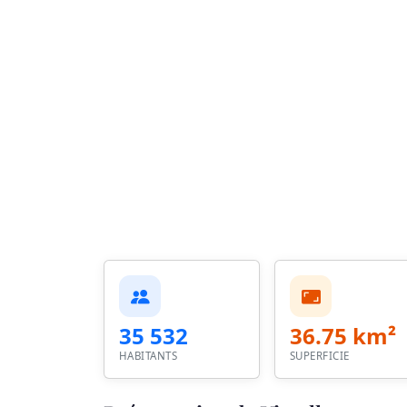
35 532
36.75 km²
HABITANTS
SUPERFICIE