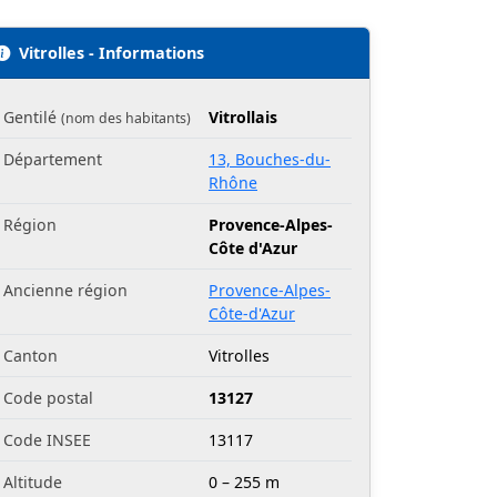
Vitrolles - Informations
Gentilé
Vitrollais
(nom des habitants)
Département
13, Bouches-du-
Rhône
Région
Provence-Alpes-
Côte d'Azur
Ancienne région
Provence-Alpes-
Côte-d'Azur
Canton
Vitrolles
Code postal
13127
Code INSEE
13117
Altitude
0 – 255 m