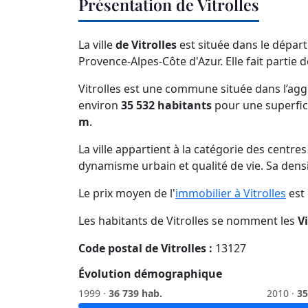
Présentation de Vitrolles
La ville
de Vitrolles
est située dans le dépa
Provence-Alpes-Côte d'Azur. Elle fait partie d
Vitrolles est une commune située dans l’agg
environ
35 532 habitants
pour une superfic
m
.
La ville appartient à la catégorie des centre
dynamisme urbain et qualité de vie. Sa dens
Le prix moyen de l'
immobilier à Vitrolles
est
Les habitants de Vitrolles se nomment les
Vi
Code postal de Vitrolles :
13127
Évolution démographique
1999 ·
36 739 hab.
2010 ·
35