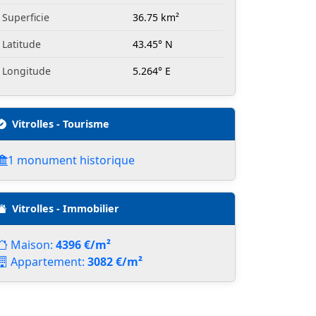
Superficie
36.75 km²
Latitude
43.45° N
Longitude
5.264° E
Vitrolles - Tourisme
1 monument historique
Vitrolles - Immobilier
Maison:
4396 €/m²
Appartement:
3082 €/m²