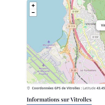
+
−
Vi
Coordonnées GPS de Vitrolles :
Latitude
43.45
Informations sur Vitrolles