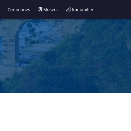
Communes
Musées
Immobilier