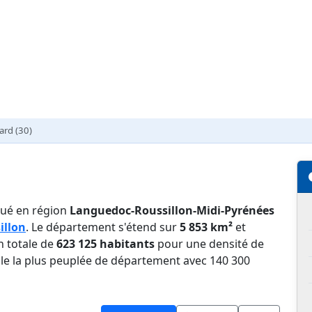
ard (30)
tué en région
Languedoc-Roussillon-Midi-Pyrénées
illon
. Le département s'étend sur
5 853 km²
et
n totale de
623 125 habitants
pour une densité de
ille la plus peuplée de département avec 140 300