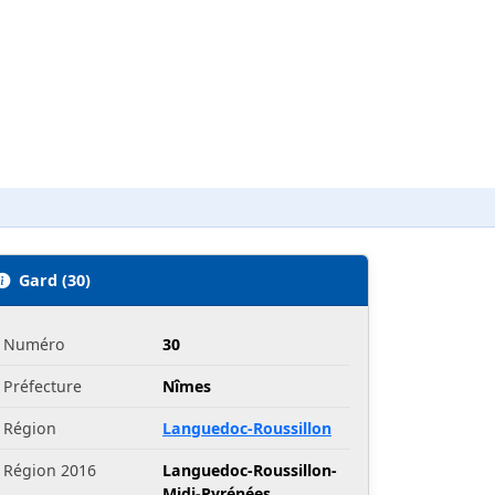
Gard (30)
Numéro
30
Préfecture
Nîmes
Région
Languedoc-Roussillon
Région 2016
Languedoc-Roussillon-
Midi-Pyrénées