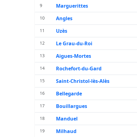
9
Marguerittes
10
Angles
11
Uzès
12
Le Grau-du-Roi
13
Aigues-Mortes
14
Rochefort-du-Gard
15
Saint-Christol-lès-Alès
16
Bellegarde
17
Bouillargues
18
Manduel
19
Milhaud