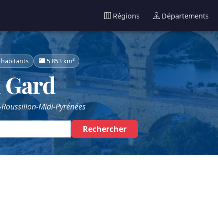
Régions
Départements
 habitants
5 853 km²
 Gard
Roussillon-Midi-Pyrénées
Rechercher