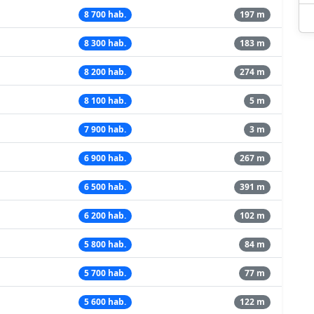
8 700 hab.
197 m
8 300 hab.
183 m
8 200 hab.
274 m
8 100 hab.
5 m
7 900 hab.
3 m
6 900 hab.
267 m
6 500 hab.
391 m
6 200 hab.
102 m
5 800 hab.
84 m
5 700 hab.
77 m
5 600 hab.
122 m