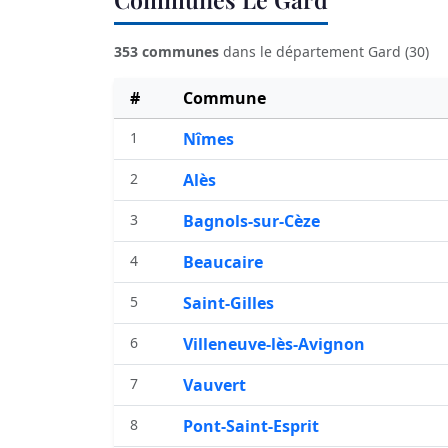
353 communes
dans le département Gard (30)
#
Commune
1
Nîmes
2
Alès
3
Bagnols-sur-Cèze
4
Beaucaire
5
Saint-Gilles
6
Villeneuve-lès-Avignon
7
Vauvert
8
Pont-Saint-Esprit