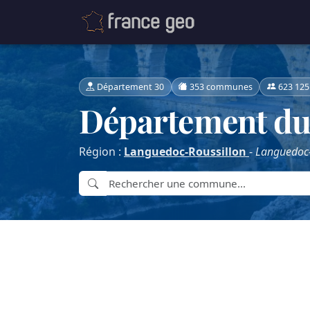
Département 30
353 communes
623 125
Département du
Région :
Languedoc-Roussillon
-
Languedoc-