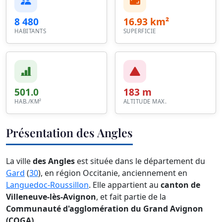
8 480
16.93 km²
HABITANTS
SUPERFICIE
501.0
183 m
HAB./KM²
ALTITUDE MAX.
Présentation des Angles
La ville
des Angles
est située dans le département du
Gard
(
30
), en région Occitanie, anciennement en
Languedoc-Roussillon
. Elle appartient au
canton de
Villeneuve-lès-Avignon
, et fait partie de la
Communauté d'agglomération du Grand Avignon
(COGA)
.