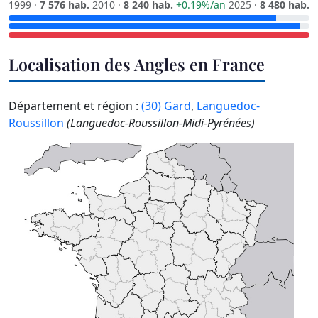
1999 ·
7 576 hab.
2010 ·
8 240 hab.
+0.19%/an
2025 ·
8 480 hab.
Localisation des Angles en France
Département et région :
(30) Gard
,
Languedoc-
Roussillon
(Languedoc-Roussillon-Midi-Pyrénées)