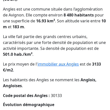
Angles est une commune située dans l’agglomération
de Avignon. Elle compte environ
8 480 habitants
pour
une superficie de
16.93 km²
. Son altitude varie entre
10
m
et
183 m
.
La ville fait partie des grands centres urbains,
caractérisés par une forte densité de population et une
activité importante. Sa densité de population est de
501.0 hab./km²
.
Le prix moyen de l'
immobilier aux Angles
est de
3133
€/m2
.
Les habitants des Angles se nomment les
Anglois,
Angloises
.
Code postal des Angles :
30133
Évolution démographique