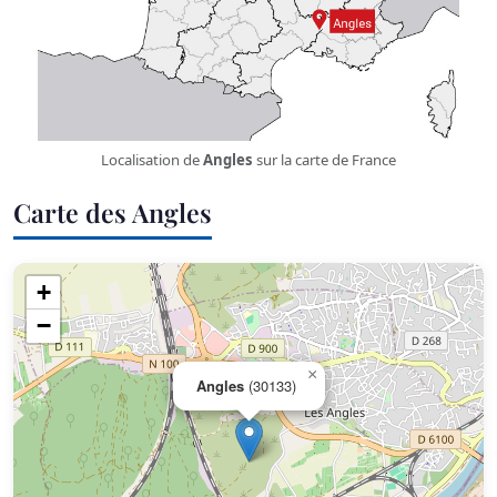
Localisation de
Angles
sur la carte de France
Carte des Angles
+
−
×
Angles
(30133)