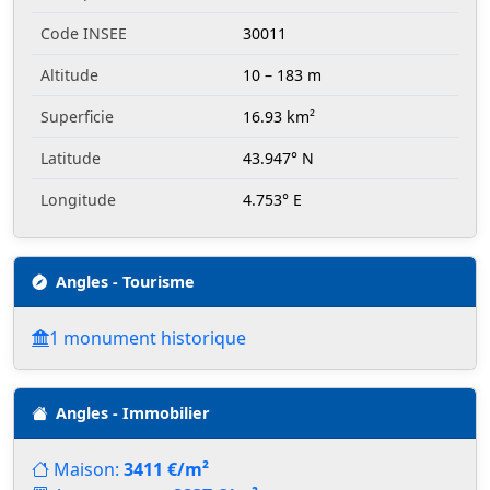
Code INSEE
30011
Altitude
10 – 183 m
Superficie
16.93 km²
Latitude
43.947° N
Longitude
4.753° E
Angles - Tourisme
1 monument historique
Angles - Immobilier
Maison:
3411 €/m²