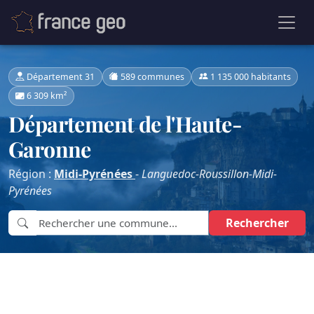
Département 31
589 communes
1 135 000 habitants
6 309 km²
Département de l'Haute-
Garonne
Région :
Midi-Pyrénées
-
Languedoc-Roussillon-Midi-
Pyrénées
Rechercher