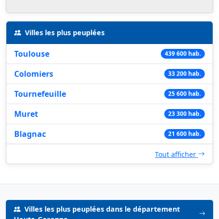
Villes les plus peuplées
Toulouse
439 600 hab.
Colomiers
33 200 hab.
Tournefeuille
25 600 hab.
Muret
23 300 hab.
Blagnac
21 600 hab.
Tout afficher
Villes les plus peuplées dans le département