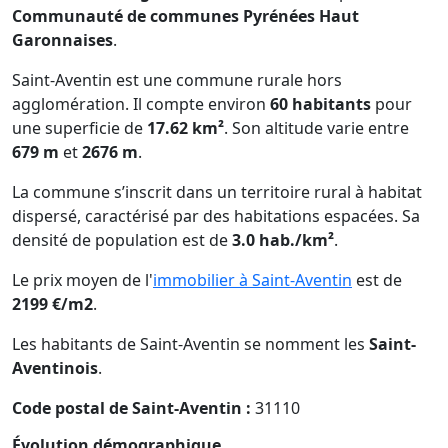
Communauté de communes Pyrénées Haut
Garonnaises
.
Saint-Aventin est une commune rurale hors
agglomération. Il compte environ
60 habitants
pour
une superficie de
17.62 km²
. Son altitude varie entre
679 m
et
2676 m
.
La commune s’inscrit dans un territoire rural à habitat
dispersé, caractérisé par des habitations espacées. Sa
densité de population est de
3.0 hab./km²
.
Le prix moyen de l'
immobilier à Saint-Aventin
est de
2199 €/m2
.
Les habitants de Saint-Aventin se nomment les
Saint-
Aventinois
.
Code postal de Saint-Aventin :
31110
Évolution démographique