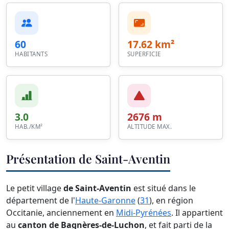
60
17.62 km²
HABITANTS
SUPERFICIE
3.0
2676 m
HAB./KM²
ALTITUDE MAX.
Présentation de Saint-Aventin
Le petit village
de Saint-Aventin
est situé dans le
département de l'
Haute-Garonne
(
31
), en région
Occitanie, anciennement en
Midi-Pyrénées
. Il appartient
au
canton de Bagnères-de-Luchon
, et fait parti de la