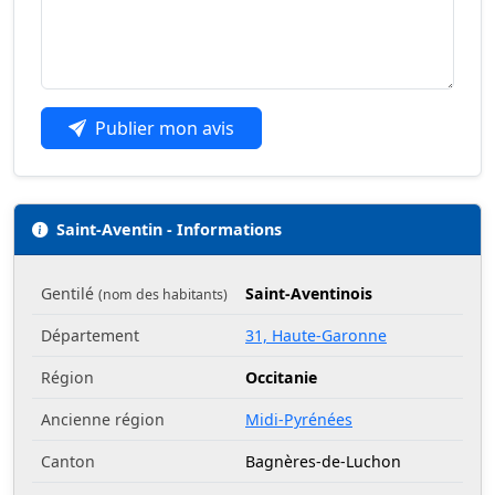
Publier mon avis
Saint-Aventin - Informations
Gentilé
Saint-Aventinois
(nom des habitants)
Département
31, Haute-Garonne
Région
Occitanie
Ancienne région
Midi-Pyrénées
Canton
Bagnères-de-Luchon