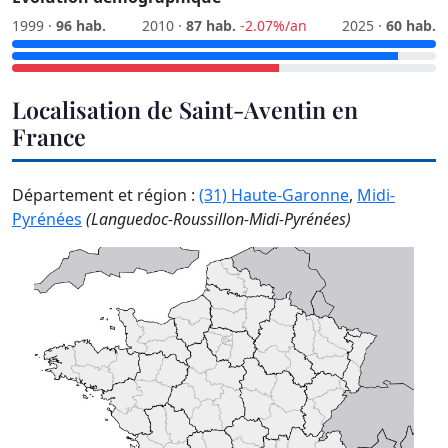
1999 ·
96 hab.
2010 ·
87 hab.
-2.07%/an
2025 ·
60 hab.
Localisation de Saint-Aventin en
France
Département et région :
(31) Haute-Garonne
,
Midi-
Pyrénées
(Languedoc-Roussillon-Midi-Pyrénées)