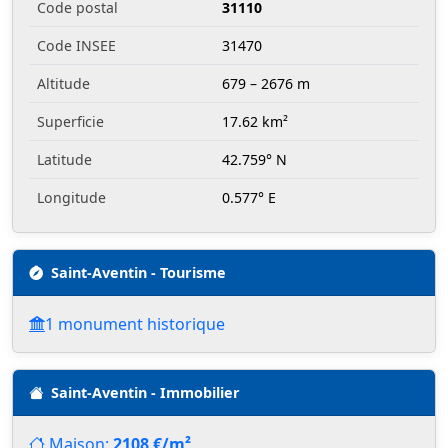
Code postal
31110
Code INSEE
31470
Altitude
679 – 2676 m
Superficie
17.62 km²
Latitude
42.759° N
Longitude
0.577° E
Saint-Aventin - Tourisme
1 monument historique
Saint-Aventin - Immobilier
Maison:
2108 €/m²