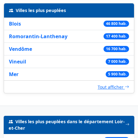
Villes les plus peuplées
Blois
46 800 hab.
Romorantin-Lanthenay
17 400 hab.
Vendôme
16 700 hab.
Vineuil
7 000 hab.
Mer
5 900 hab.
Tout afficher
Villes les plus peuplées dans le département Loir-
et-Cher