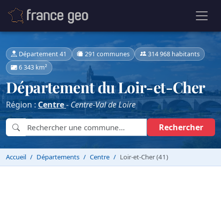
Département 41
291 communes
314 968 habitants
6 343 km²
Département du Loir-et-Cher
Région :
Centre
-
Centre-Val de Loire
Rechercher
Accueil
Départements
Centre
Loir-et-Cher (41)