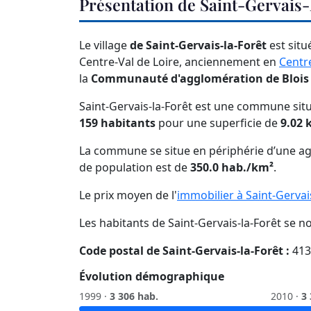
Présentation de Saint-Gervais-
Le village
de Saint-Gervais-la-Forêt
est sit
Centre-Val de Loire, anciennement en
Centr
la
Communauté d'agglomération de Blois 
Saint-Gervais-la-Forêt est une commune situ
159 habitants
pour une superficie de
9.02 
La commune se situe en périphérie d’une ag
de population est de
350.0 hab./km²
.
Le prix moyen de l'
immobilier à Saint-Gervai
Les habitants de Saint-Gervais-la-Forêt se
Code postal de Saint-Gervais-la-Forêt :
413
Évolution démographique
1999 ·
3 306 hab.
2010 ·
3 