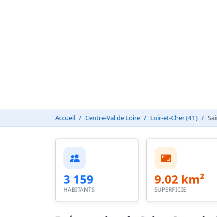
Accueil
Centre-Val de Loire
Loir-et-Cher (41)
Sai
3 159
9.02 km²
HABITANTS
SUPERFICIE