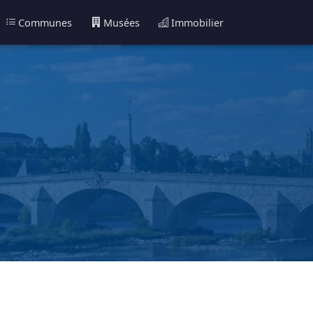
Communes
Musées
Immobilier