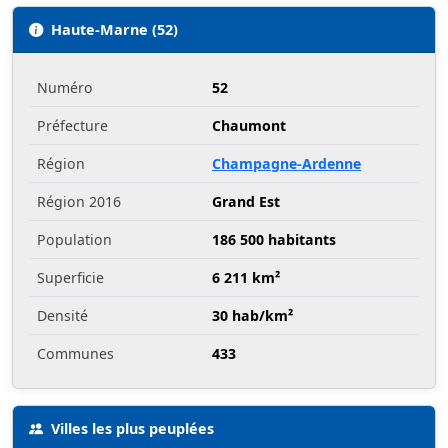
Haute-Marne (52)
Numéro
52
Préfecture
Chaumont
Région
Champagne-Ardenne
Région 2016
Grand Est
Population
186 500 habitants
Superficie
6 211 km²
Densité
30 hab/km²
Communes
433
Villes les plus peuplées