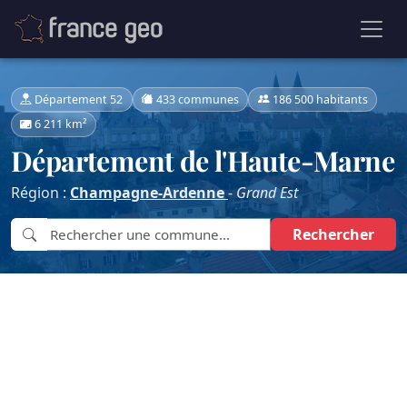
Département 52
433 communes
186 500 habitants
6 211 km²
Département de l'Haute-Marne
Région :
Champagne-Ardenne
-
Grand Est
Rechercher