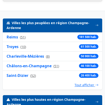
Villes les plus peuplées en région Champagne-
Ardenne
Reims
(
51
)
181 500 hab.
Troyes
(
10
)
61 500 hab.
Charleville-Mézières
(
8
)
50 900 hab.
Châlons-en-Champagne
(
51
)
46 100 hab.
Saint-Dizier
(
52
)
26 400 hab.
Tout afficher
Villes les plus hautes en région Champagne-
Ardenne