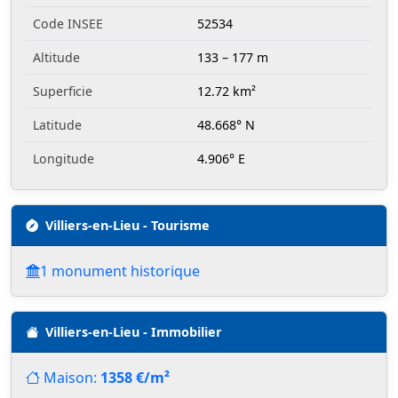
Code INSEE
52534
Altitude
133 – 177 m
Superficie
12.72 km²
Latitude
48.668° N
Longitude
4.906° E
Villiers-en-Lieu - Tourisme
1 monument historique
Villiers-en-Lieu - Immobilier
Maison:
1358 €/m²