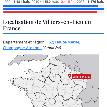
1999 ·
1 481 hab.
2010 ·
1 580 hab.
-0.44%/an
2025 ·
1 476 hab.
Localisation de Villiers-en-Lieu en
France
Département et région :
(52) Haute-Marne
,
Champagne-Ardenne
(Grand Est)