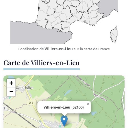
Localisation de
Villiers-en-Lieu
sur la carte de France
Carte de Villiers-en-Lieu
+
−
×
Villiers-en-Lieu
(52100)