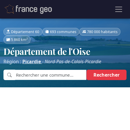
Département 60
693 communes
780 000 habitants
5 860 km²
Département de l'Oise
Région :
Picardie
-
Nord-Pas-de-Calais-Picardie
Rechercher