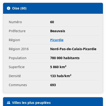
Oise (60)
Numéro
60
Préfecture
Beauvais
Région
Picardie
Région 2016
Nord-Pas-de-Calais-Picardie
Population
780 000 habitants
Superficie
5 860 km²
Densité
133 hab/km²
Communes
693
Villes les plus peuplées