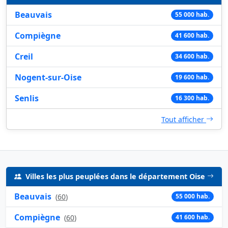
Beauvais
55 000 hab.
Compiègne
41 600 hab.
Creil
34 600 hab.
Nogent-sur-Oise
19 600 hab.
Senlis
16 300 hab.
Tout afficher
Villes les plus peuplées dans le département Oise
Beauvais
(
60
)
55 000 hab.
Compiègne
(
60
)
41 600 hab.