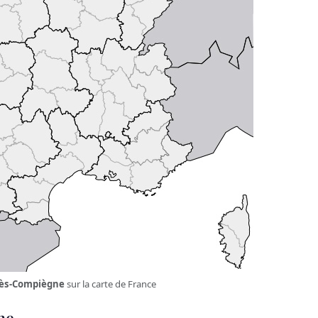
lès-Compiègne
sur la carte de France
ne