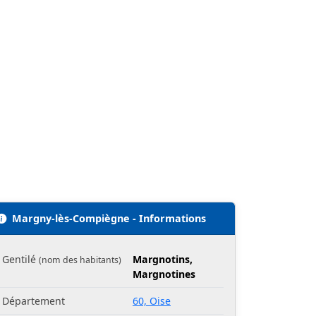
Margny-lès-Compiègne - Informations
Gentilé
Margnotins,
(nom des habitants)
Margnotines
Département
60, Oise