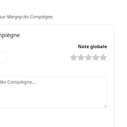
is sur Margny-lès-Compiègne.
ompiègne
Note globale