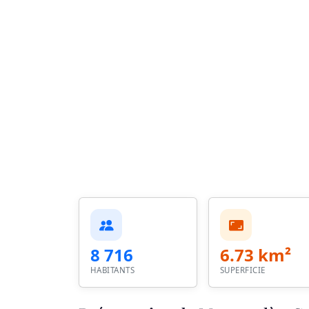
8 716
6.73 km²
HABITANTS
SUPERFICIE