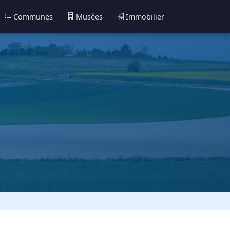
Communes
Musées
Immobilier