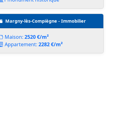
Margny-lès-Compiègne - Immobilier
Maison:
2520 €/m²
Appartement:
2282 €/m²