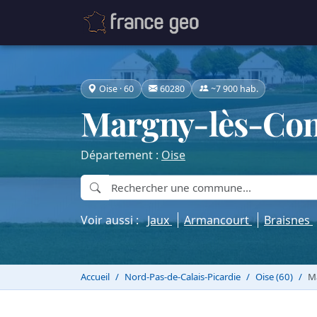
Oise · 60
60280
~7 900 hab.
Margny-lès-Co
Département :
Oise
Voir aussi :
Jaux
Armancourt
Braisnes
Accueil
Nord-Pas-de-Calais-Picardie
Oise (60)
M