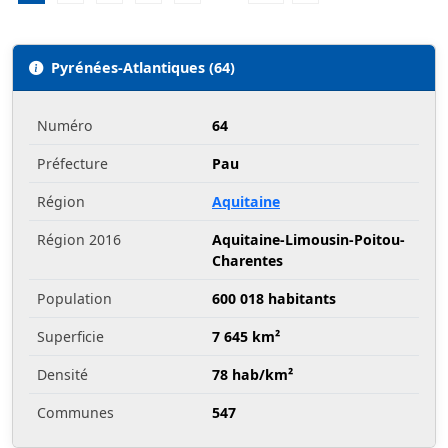
Pyrénées-Atlantiques (64)
Numéro
64
Préfecture
Pau
Région
Aquitaine
Région 2016
Aquitaine-Limousin-Poitou-
Charentes
Population
600 018 habitants
Superficie
7 645 km²
Densité
78 hab/km²
Communes
547