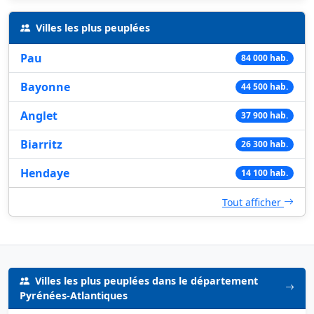
Villes les plus peuplées
Pau
84 000 hab.
Bayonne
44 500 hab.
Anglet
37 900 hab.
Biarritz
26 300 hab.
Hendaye
14 100 hab.
Tout afficher
Villes les plus peuplées dans le département
Pyrénées-Atlantiques