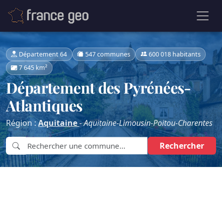
Département 64
547 communes
600 018 habitants
7 645 km²
Département des Pyrénées-
Atlantiques
Région :
Aquitaine
-
Aquitaine-Limousin-Poitou-Charentes
Rechercher