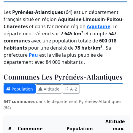
Les
Pyrénées-Atlantiques
(64) est un département
français situé en région
Aquitaine-Limousin-Poitou-
Charentes
et dans l'ancienne région
Aquitaine
. Le
département s'étend sur
7 645 km²
et compte
547
communes
avec une population totale de
600 018
habitants
pour une densité de
78 hab/km²
. Sa
préfecture
Pau
est la ville la plus peuplée de
département avec 84 000 habitants .
Communes Les Pyrénées-Atlantiques
Population
Altitude
A–Z
547 communes
dans le département Pyrénées-Atlantiques
(64)
Altitude
#
Commune
Population
max.