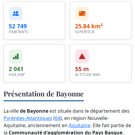
52 749
25.84 km²
HABITANTS
SUPERFICIE
2 041
55 m
HAB./KM²
ALTITUDE MAX.
Présentation de Bayonne
La ville
de Bayonne
est située dans le département des
Pyrénées-Atlantiques
(
64
), en région Nouvelle-
Aquitaine, anciennement en
Aquitaine
. Elle fait partie de
la
Communauté d'agglomération du Pays Basque
.