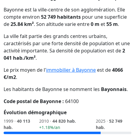
Bayonne est la ville-centre de son agglomération. Elle
compte environ
52 749 habitants
pour une superficie
de
25.84 km²
. Son altitude varie entre
0 m
et
55 m
.
La ville fait partie des grands centres urbains,
caractérisés par une forte densité de population et une
activité importante. Sa densité de population est de
2
041 hab./km²
.
Le prix moyen de l'
immobilier à Bayonne
est de
4066
€/m2
.
Les habitants de Bayonne se nomment les
Bayonnais
.
Code postal de Bayonne :
64100
Évolution démographique
1999 ·
40 113
2010 ·
44 820 hab.
2025 ·
52 749
hab.
+1.18%/an
hab.