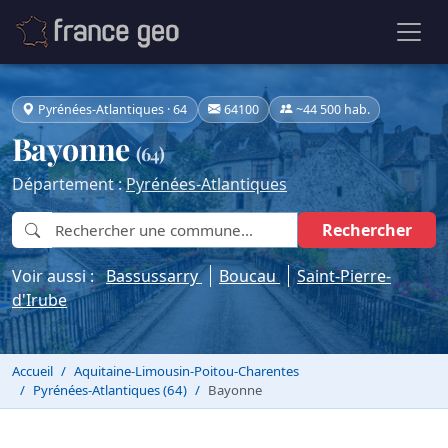
Pyrénées-Atlantiques · 64
64100
~44 500 hab.
Bayonne
(64)
Département :
Pyrénées-Atlantiques
Rechercher
Voir aussi :
Bassussarry
Boucau
Saint-Pierre-
d'Irube
Accueil
Aquitaine-Limousin-Poitou-Charentes
Pyrénées-Atlantiques (64)
Bayonne