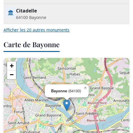
Citadelle
64100 Bayonne
Afficher les 20 autres monuments
Carte de Bayonne
+
−
×
Bayonne
(64100)