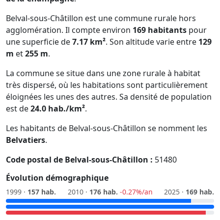
Belval-sous-Châtillon est une commune rurale hors
agglomération. Il compte environ
169 habitants
pour
une superficie de
7.17 km²
. Son altitude varie entre
129
m
et
255 m
.
La commune se situe dans une zone rurale à habitat
très dispersé, où les habitations sont particulièrement
éloignées les unes des autres. Sa densité de population
est de
24.0 hab./km²
.
Les habitants de Belval-sous-Châtillon se nomment les
Belvatiers
.
Code postal de Belval-sous-Châtillon :
51480
Évolution démographique
1999 ·
157 hab.
2010 ·
176 hab.
-0.27%/an
2025 ·
169 hab.