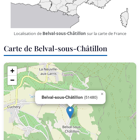
Localisation de
Belval-sous-Châtillon
sur la carte de France
Carte de Belval-sous-Châtillon
+
−
×
Belval-sous-Châtillon
(51480)