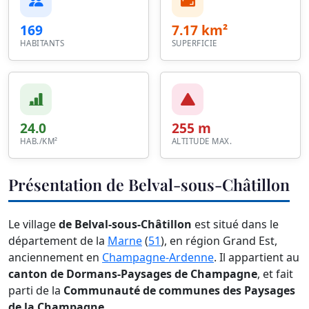
169
7.17 km²
HABITANTS
SUPERFICIE
24.0
255 m
HAB./KM²
ALTITUDE MAX.
Présentation de Belval-sous-Châtillon
Le village
de Belval-sous-Châtillon
est situé dans le
département de la
Marne
(
51
), en région Grand Est,
anciennement en
Champagne-Ardenne
. Il appartient au
canton de Dormans-Paysages de Champagne
, et fait
parti de la
Communauté de communes des Paysages
de la Champagne
.