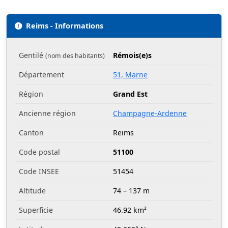
Reims - Informations
Gentilé
Rémois(e)s
(nom des habitants)
Département
51, Marne
Région
Grand Est
Ancienne région
Champagne-Ardenne
Canton
Reims
Code postal
51100
Code INSEE
51454
Altitude
74 – 137 m
Superficie
46.92 km²