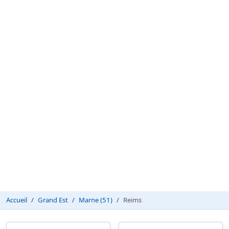
Accueil
Grand Est
Marne (51)
Reims