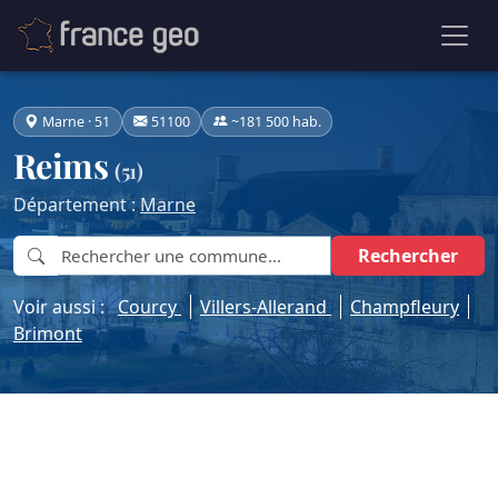
Marne · 51
51100
~181 500 hab.
Reims
(51)
Département :
Marne
Rechercher
Voir aussi :
Courcy
Villers-Allerand
Champfleury
Brimont