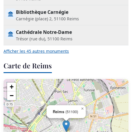
Bibliothèque Carnégie
Carnégie (place) 2, 51100 Reims
Cathédrale Notre-Dame
Trésor (rue du), 51100 Reims
Afficher les 45 autres monuments
Carte de Reims
+
−
×
Reims
(51100)