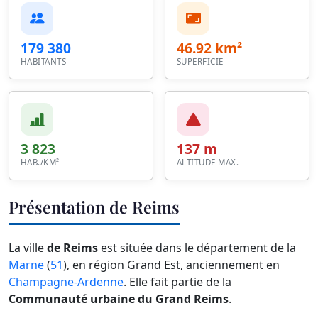
179 380
46.92 km²
HABITANTS
SUPERFICIE
3 823
137 m
HAB./KM²
ALTITUDE MAX.
Présentation de Reims
La ville
de Reims
est située dans le département de la
Marne
(
51
), en région Grand Est, anciennement en
Champagne-Ardenne
. Elle fait partie de la
Communauté urbaine du Grand Reims
.