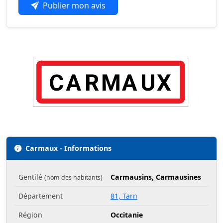
Publier mon avis
Carmaux - Informations
Gentilé
Carmausins, Carmausines
(nom des habitants)
Département
81, Tarn
Région
Occitanie