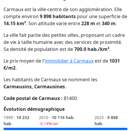
Carmaux est la ville-centre de son agglomération. Elle
compte environ
9 898 habitants
pour une superficie de
14.15 km²
. Son altitude varie entre
228 m
et
340 m
.
La ville fait partie des petites villes, proposant un cadre
de vie à taille humaine avec des services de proximité.
Sa densité de population est de
700.0 hab./km²
.
Le prix moyen de l'
immobilier à Carmaux
est de
1031
€/m2
.
Les habitants de Carmaux se nomment les
Carmausins, Carmausines
.
Code postal de Carmaux :
81400
Évolution démographique
1999 ·
10 232
2010 ·
10 116 hab.
2025 ·
9 898
hab.
-0.14%/an
hab.