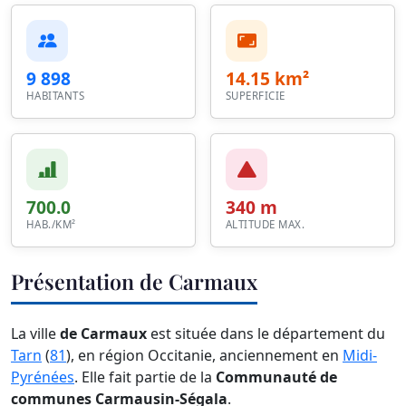
9 898
14.15 km²
HABITANTS
SUPERFICIE
700.0
340 m
HAB./KM²
ALTITUDE MAX.
Présentation de Carmaux
La ville
de Carmaux
est située dans le département du
Tarn
(
81
), en région Occitanie, anciennement en
Midi-
Pyrénées
. Elle fait partie de la
Communauté de
communes Carmausin-Ségala
.