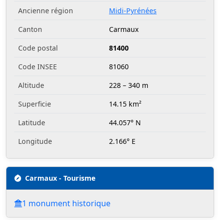
Ancienne région
Midi-Pyrénées
Canton
Carmaux
Code postal
81400
Code INSEE
81060
Altitude
228 – 340 m
Superficie
14.15 km²
Latitude
44.057° N
Longitude
2.166° E
Carmaux - Tourisme
1 monument historique