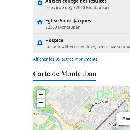
Ancien collège des Jésuites
Lixes (rue de), 82000 Montauban
Eglise Saint-Jacques
82000 Montauban
Hospice
Docteur-Alibert (rue du) 8, 82000 Montaub
Afficher les 35 autres monuments
Carte de Montauban
+
−
Mon