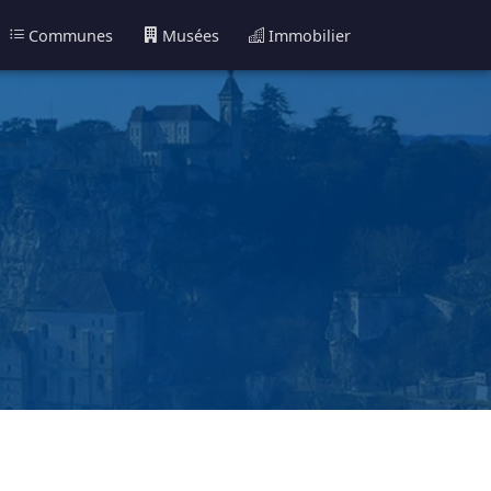
Communes
Musées
Immobilier