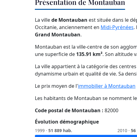
Présentation de Montauban
La ville
de Montauban
est située dans le d
Occitanie, anciennement en
Midi-Pyrénées
.
Grand Montauban
.
Montauban est la ville-centre de son agglo
une superficie de
135.91 km²
. Son altitude 
La ville appartient à la catégorie des centre
dynamisme urbain et qualité de vie. Sa dens
Le prix moyen de l'
immobilier à Montauban
Les habitants de Montauban se nomment l
Code postal de Montauban :
82000
Évolution démographique
1999 ·
51 889 hab.
2010 ·
56