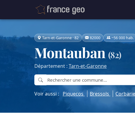
Tarn-et-Garonne · 82
82000
~56 000 hab.
Montauban
(82)
Département :
Tarn-et-Garonne
Voir aussi :
Piquecos
Bressols
Corbari