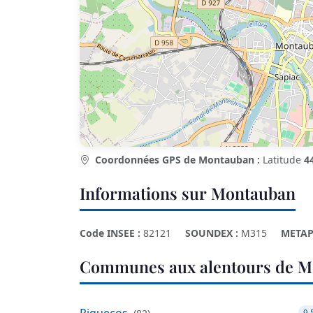
Coordonnées GPS de Montauban :
Latitude
4
Informations sur Montauban
Code INSEE :
82121
SOUNDEX :
M315
METAP
Communes aux alentours de 
Piquecos
9.