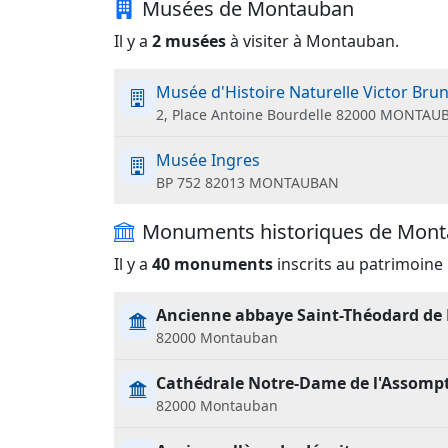
Musées de Montauban
Il y a
2 musées
à visiter à Montauban.
Musée d'Histoire Naturelle Victor Bru
2, Place Antoine Bourdelle 82000 MONTAU
Musée Ingres
BP 752 82013 MONTAUBAN
Monuments historiques de Mon
Il y a
40 monuments
inscrits au patrimoine
Ancienne abbaye Saint-Théodard de
82000 Montauban
Cathédrale Notre-Dame de l'Assomp
82000 Montauban