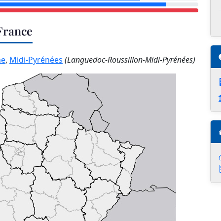
France
ne
,
Midi-Pyrénées
(Languedoc-Roussillon-Midi-Pyrénées)