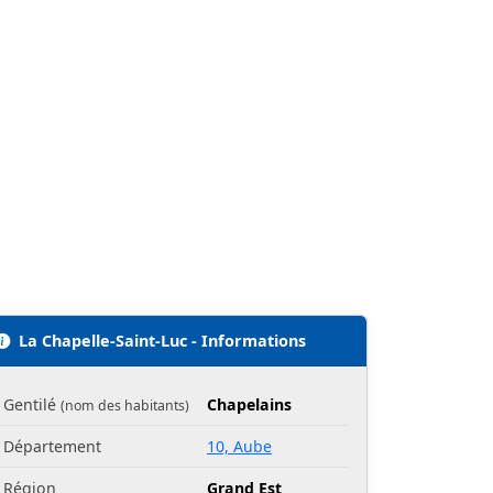
La Chapelle-Saint-Luc - Informations
Gentilé
Chapelains
(nom des habitants)
Département
10, Aube
Région
Grand Est