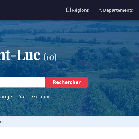
Régions
Départements
int-Luc
(10)
Rechercher
uange
Saint-Germain
Luc