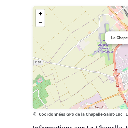
+
−
La Chapel
Coordonnées GPS de la Chapelle-Saint-Luc :
L
Informations sur La Chapelle-