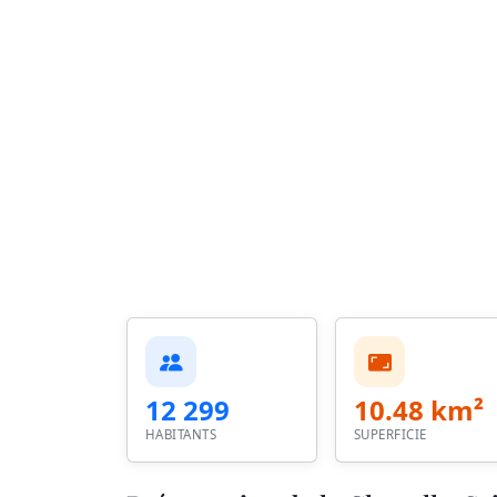
12 299
10.48 km²
HABITANTS
SUPERFICIE