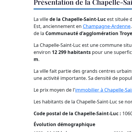
Présentation de la Chapelle-Sa
La ville
de la Chapelle-Saint-Luc
est située 
Est, anciennement en
Champagne-Ardenne
de la
Communauté d'agglomération Troy
La Chapelle-Saint-Luc est une commune situ
environ
12 299 habitants
pour une superfic
m
.
La ville fait partie des grands centres urbai
une activité importante. Sa densité de popu
Le prix moyen de l'
immobilier à Chapelle-Sai
Les habitants de la Chapelle-Saint-Luc se 
Code postal de la Chapelle-Saint-Luc :
106
Évolution démographique