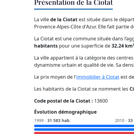
Présentation de la Ciotat
La ville
de la Ciotat
est située dans le dépa
Provence-Alpes-Côte d'Azur. Elle fait partie d
La Ciotat est une commune située dans l’ag
habitants
pour une superficie de
32.24 km
La ville appartient à la catégorie des centre
dynamisme urbain et qualité de vie. Sa dens
Le prix moyen de l'
immobilier à Ciotat
est d
Les habitants de la Ciotat se nomment les
C
Code postal de la Ciotat :
13600
Évolution démographique
1999 ·
31 583 hab.
2010 ·
33