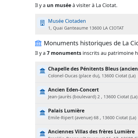
Il y a
un musée
à visiter à La Ciotat.
Musée Ciotaden
1, Quai Ganteaume 13600 LA CIOTAT
Monuments historiques de La Ci
Il y a
7 monuments
inscrits au patrimoine hi
Chapelle des Pénitents Bleus (ancie
Colonel-Ducas (place du), 13600 Ciotat (La)
Ancien Eden-Concert
Jean-Jaurès (boulevard) 2 , 13600 Ciotat (La)
Palais Lumière
Emile-Ripert (avenue) 68 , 13600 Ciotat (La)
Anciennes Villas des frères Lumière