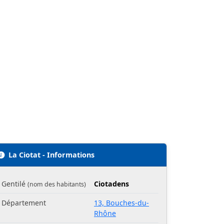
La Ciotat - Informations
Gentilé
Ciotadens
(nom des habitants)
Département
13, Bouches-du-
Rhône