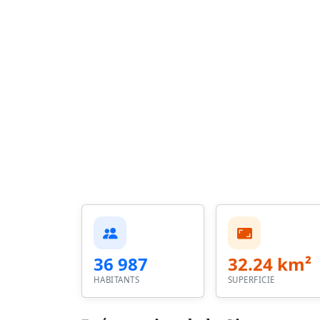
36 987
32.24 km²
HABITANTS
SUPERFICIE