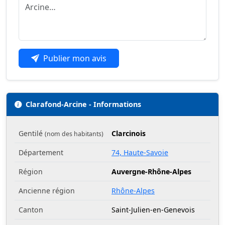
Publier mon avis
Clarafond-Arcine - Informations
Gentilé
Clarcinois
(nom des habitants)
Département
74, Haute-Savoie
Région
Auvergne-Rhône-Alpes
Ancienne région
Rhône-Alpes
Canton
Saint-Julien-en-Genevois