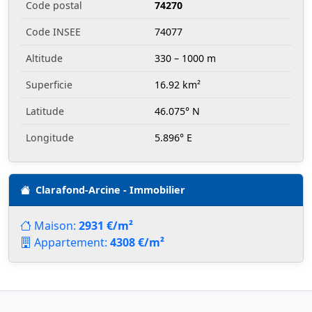
Code postal
74270
Code INSEE
74077
Altitude
330 – 1000 m
Superficie
16.92 km²
Latitude
46.075° N
Longitude
5.896° E
Clarafond-Arcine - Immobilier
Maison:
2931 €/m²
Appartement:
4308 €/m²