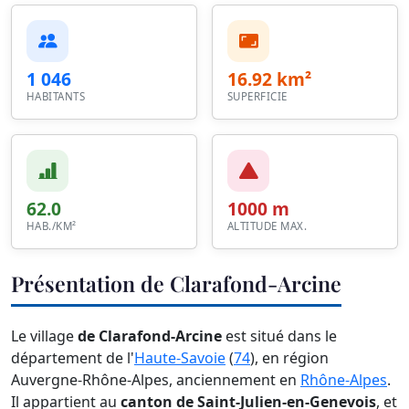
1 046
16.92 km²
HABITANTS
SUPERFICIE
62.0
1000 m
HAB./KM²
ALTITUDE MAX.
Présentation de Clarafond-Arcine
Le village
de Clarafond-Arcine
est situé dans le
département de l'
Haute-Savoie
(
74
), en région
Auvergne-Rhône-Alpes, anciennement en
Rhône-Alpes
.
Il appartient au
canton de Saint-Julien-en-Genevois
, et