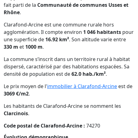
fait parti de la
Communauté de communes Usses et
Rhône
.
Clarafond-Arcine est une commune rurale hors
agglomération. Il compte environ
1 046 habitants
pour
une superficie de
16.92 km²
. Son altitude varie entre
330 m
et
1000 m
.
La commune s’inscrit dans un territoire rural à habitat
dispersé, caractérisé par des habitations espacées. Sa
densité de population est de
62.0 hab./km²
.
Le prix moyen de l'
immobilier à Clarafond-Arcine
est de
3069 €/m2
.
Les habitants de Clarafond-Arcine se nomment les
Clarcinois
.
Code postal de Clarafond-Arcine :
74270
Évolution démographique