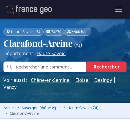
Haute-Savoie · 74
74270
~900 hab.
Clarafond-Arcine
(74)
Département :
Haute-Savoie
Rechercher
Voir aussi :
Chêne-en-Semine
Éloise
Desingy
Vanzy
Accueil
Auvergne-Rhône-Alpes
Haute-Savoie (74)
Clarafond-Arcine