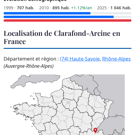
1999 ·
707 hab.
2010 ·
895 hab.
+1.12%/an
2025 ·
1 046 hab.
Localisation de Clarafond-Arcine en
France
Département et région :
(74) Haute-Savoie
,
Rhône-Alpes
(Auvergne-Rhône-Alpes)