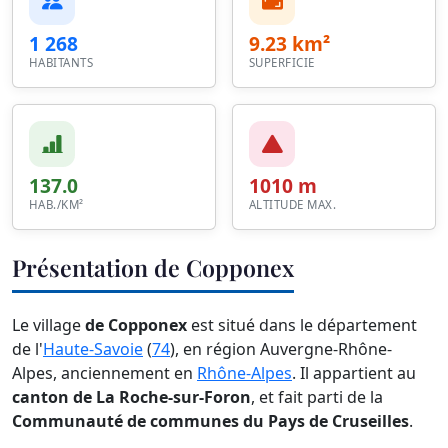
1 268
9.23 km²
HABITANTS
SUPERFICIE
137.0
1010 m
HAB./KM²
ALTITUDE MAX.
Présentation de Copponex
Le village
de Copponex
est situé dans le département
de l'
Haute-Savoie
(
74
), en région Auvergne-Rhône-
Alpes, anciennement en
Rhône-Alpes
. Il appartient au
canton de La Roche-sur-Foron
, et fait parti de la
Communauté de communes du Pays de Cruseilles
.