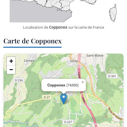
Localisation de
Copponex
sur la carte de France
Carte de Copponex
+
−
×
Copponex
(74350)