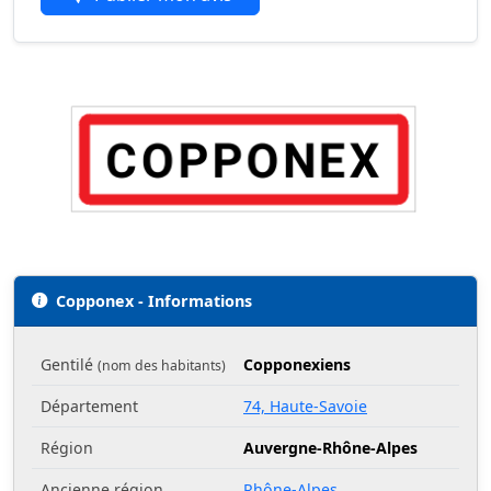
Copponex - Informations
Gentilé
Copponexiens
(nom des habitants)
Département
74, Haute-Savoie
Région
Auvergne-Rhône-Alpes
Ancienne région
Rhône-Alpes