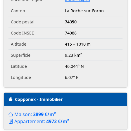
Canton
La Roche-sur-Foron
Code postal
74350
Code INSEE
74088
Altitude
415 – 1010 m
Superficie
9.23 km²
Latitude
46.044° N
Longitude
6.07° E
Copponex - Immobilier
Maison:
3899 €/m²
Appartement:
4972 €/m²