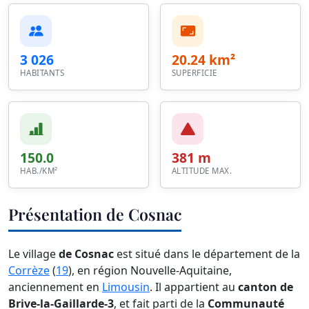
3 026
20.24 km²
HABITANTS
SUPERFICIE
150.0
381 m
HAB./KM²
ALTITUDE MAX.
Présentation de Cosnac
Le village
de Cosnac
est situé dans le département de la
Corrèze
(
19
), en région Nouvelle-Aquitaine,
anciennement en
Limousin
. Il appartient au
canton de
Brive-la-Gaillarde-3
, et fait parti de la
Communauté