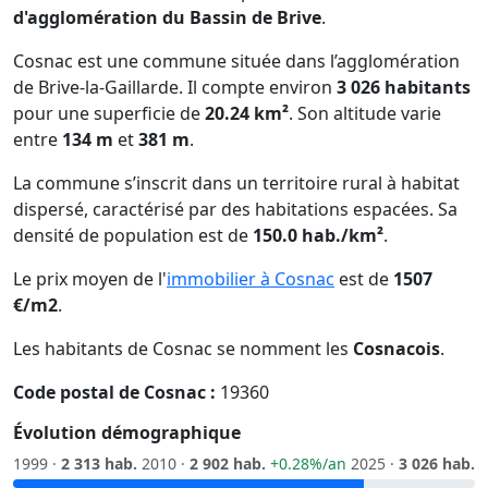
d'agglomération du Bassin de Brive
.
Cosnac est une commune située dans l’agglomération
de Brive-la-Gaillarde. Il compte environ
3 026 habitants
pour une superficie de
20.24 km²
. Son altitude varie
entre
134 m
et
381 m
.
La commune s’inscrit dans un territoire rural à habitat
dispersé, caractérisé par des habitations espacées. Sa
densité de population est de
150.0 hab./km²
.
Le prix moyen de l'
immobilier à Cosnac
est de
1507
€/m2
.
Les habitants de Cosnac se nomment les
Cosnacois
.
Code postal de Cosnac :
19360
Évolution démographique
1999 ·
2 313 hab.
2010 ·
2 902 hab.
+0.28%/an
2025 ·
3 026 hab.