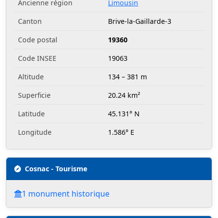
Ancienne région
Limousin
Canton
Brive-la-Gaillarde-3
Code postal
19360
Code INSEE
19063
Altitude
134 – 381 m
Superficie
20.24 km²
Latitude
45.131° N
Longitude
1.586° E
Cosnac - Tourisme
1 monument historique