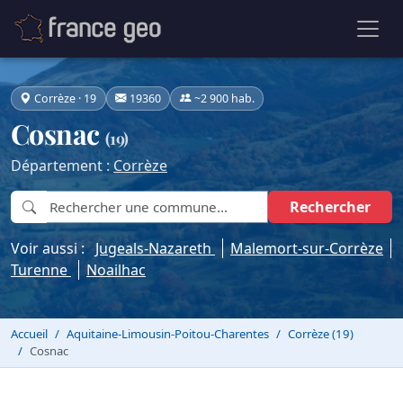
Corrèze · 19
19360
~2 900 hab.
Cosnac
(19)
Département :
Corrèze
Rechercher
Voir aussi :
Jugeals-Nazareth
Malemort-sur-Corrèze
Turenne
Noailhac
Accueil
Aquitaine-Limousin-Poitou-Charentes
Corrèze (19)
Cosnac