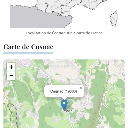
Localisation de
Cosnac
sur la carte de France
Carte de Cosnac
+
−
×
Cosnac
(19360)