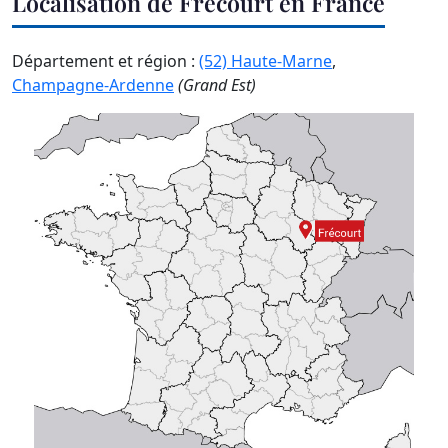
Localisation de Frécourt en France
Département et région :
(52) Haute-Marne
,
Champagne-Ardenne
(Grand Est)