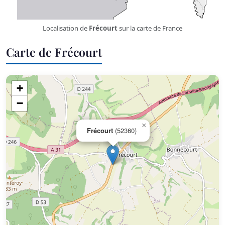
Localisation de
Frécourt
sur la carte de France
Carte de Frécourt
+
−
×
Frécourt
(52360)