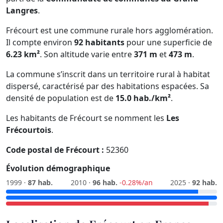
Langres
.
Frécourt est une commune rurale hors agglomération.
Il compte environ
92 habitants
pour une superficie de
6.23 km²
. Son altitude varie entre
371 m
et
473 m
.
La commune s’inscrit dans un territoire rural à habitat
dispersé, caractérisé par des habitations espacées. Sa
densité de population est de
15.0 hab./km²
.
Les habitants de Frécourt se nomment les
Les
Frécourtois
.
Code postal de Frécourt :
52360
Évolution démographique
1999 ·
87 hab.
2010 ·
96 hab.
-0.28%/an
2025 ·
92 hab.